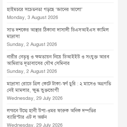
হাইমচরে সচেতনতা গড়ছে ‘জ্ঞানের আলো’
Monday, 3 August 2026
সাত দশকের আস্থার ঠিকানা দাসাদী ডিএসআইএস কামিল
মাদ্রাসা
Sunday, 2 August 2026
নারীর নেতৃত্ব ও ক্ষমতায়ন নিয়ে ডিআইইউ ও সংযুক্ত আরব
আমিরাত দূতাবাসের যৌথ সেমিনার
Sunday, 2 August 2026
মাদ্রাসা রোডে গ্রিল কেটে টাকা-স্বর্ণ চুরি : ২ মাসেও অগ্রগতি
নেই মামলার, ক্ষুব্ধ ভুক্তভোগী
Wednesday, 29 July 2026
লন্ডনে উম্মে হানী উপা-ওমর ফারুক অনিক দম্পতির
ব্যারিস্টার এট ল অর্জন
Wednesday, 29 July 2026