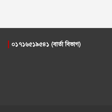
০১৭১৬৫১৯৫৪১ (বার্তা বিভাগ)