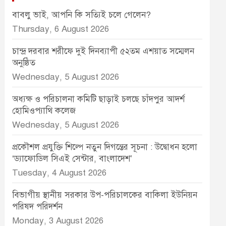
বাবলু ভাই, আপনি কি সত্যিই চলে গেলেন?
Thursday, 6 August 2026
চান্দ্র দরবার শরীফে দুই দিনব্যাপী ৫২তম এশয়াত সম্মেলন
অনুষ্ঠিত
Wednesday, 5 August 2026
অধ্যক্ষ ও পরিচালনা কমিটি ছাড়াই চলছে চাঁদপুর আদর্শ
হোমিওপ্যাথি কলেজ
Wednesday, 5 August 2026
প্রকৌশল প্রযুক্তি শিল্পে নতুন দিগন্তের সূচনা : উদ্বোধন হলো
‘ড্যাফোডিল সিএই সেন্টার, বাংলাদেশ’
Tuesday, 4 August 2026
বিভাগীয় স্থানীয় সরকার উপ-পরিচালকের বাকিলা ইউনিয়ন
পরিষদ পরিদর্শন
Monday, 3 August 2026