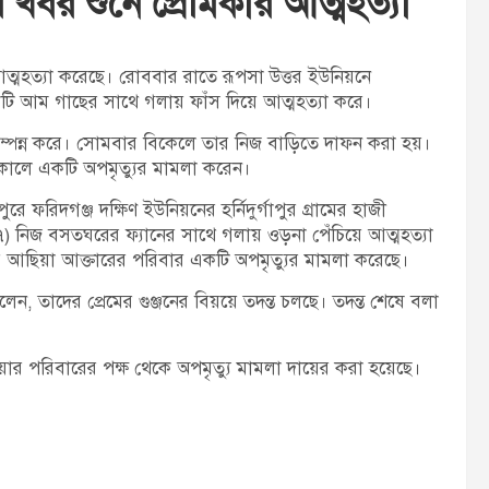
 খবর শুনে প্রেমিকার আত্মহত্যা
t
:
া আত্মহত্যা করেছে। রোববার রাতে রূপসা উত্তর ইউনিয়নে
কটি আম গাছের সাথে গলায় ফাঁস দিয়ে আত্মহত্যা করে।
সম্পন্ন করে। সোমবার বিকেলে তার নিজ বাড়িতে দাফন করা হয়।
কালে একটি অপমৃত্যুর মামলা করেন।
 ফরিদগঞ্জ দক্ষিণ ইউনিয়নের হর্নিদুর্গাপুর গ্রামের হাজী
(১৭) নিজ বসতঘরের ফ্যানের সাথে গলায় ওড়না পেঁচিয়ে আত্মহত্যা
ে আছিয়া আক্তারের পরিবার একটি অপমৃত্যুর মামলা করেছে।
াদের প্রেমের গুঞ্জনের বিয়য়ে তদন্ত চলছে। তদন্ত শেষে বলা
য়ার পরিবারের পক্ষ থেকে অপমৃত্যু মামলা দায়ের করা হয়েছে।