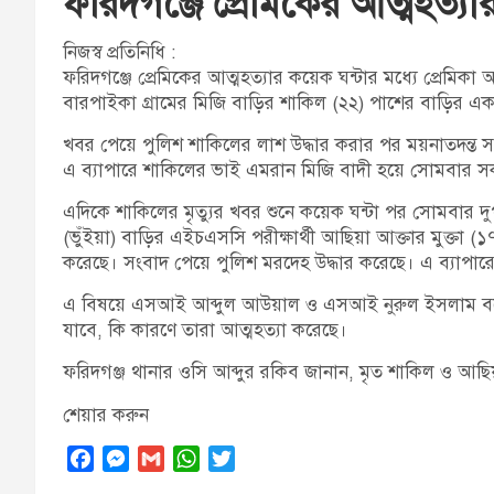
ফরিদগঞ্জে প্রেমিকের আত্মহত্যার
নিজস্ব প্রতিনিধি :
ফরিদগঞ্জে প্রেমিকের আত্মহত্যার কয়েক ঘন্টার মধ্যে প্রেমিক
বারপাইকা গ্রামের মিজি বাড়ির শাকিল (২২) পাশের বাড়ির এ
খবর পেয়ে পুলিশ শাকিলের লাশ উদ্ধার করার পর ময়নাতদন্ত 
এ ব্যাপারে শাকিলের ভাই এমরান মিজি বাদী হয়ে সোমবার স
এদিকে শাকিলের মৃত্যুর খবর শুনে কয়েক ঘন্টা পর সোমবার দুপুরে
(ভুঁইয়া) বাড়ির এইচএসসি পরীক্ষার্থী আছিয়া আক্তার মুক্তা 
করেছে। সংবাদ পেয়ে পুলিশ মরদেহ উদ্ধার করেছে। এ ব্যাপার
এ বিষয়ে এসআই আব্দুল আউয়াল ও এসআই নুরুল ইসলাম বলেন, ত
যাবে, কি কারণে তারা আত্মহত্যা করেছে।
ফরিদগঞ্জ থানার ওসি আব্দুর রকিব জানান, মৃত শাকিল ও আছি
শেয়ার করুন
F
M
G
W
T
a
e
m
h
w