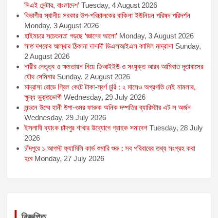
সিএই সেন্টার, বাংলাদেশ’
Tuesday, 4 August 2026
বিভাগীয় স্থানীয় সরকার উপ-পরিচালকের বাকিলা ইউনিয়ন পরিষদ পরিদর্শন
Monday, 3 August 2026
হাইমচরে সচেতনতা গড়ছে ‘জ্ঞানের আলো’
Monday, 3 August 2026
সাত দশকের আস্থার ঠিকানা দাসাদী ডিএসআইএস কামিল মাদ্রাসা
Sunday,
2 August 2026
নারীর নেতৃত্ব ও ক্ষমতায়ন নিয়ে ডিআইইউ ও সংযুক্ত আরব আমিরাত দূতাবাসের
যৌথ সেমিনার
Sunday, 2 August 2026
মাদ্রাসা রোডে গ্রিল কেটে টাকা-স্বর্ণ চুরি : ২ মাসেও অগ্রগতি নেই মামলার,
ক্ষুব্ধ ভুক্তভোগী
Wednesday, 29 July 2026
লন্ডনে উম্মে হানী উপা-ওমর ফারুক অনিক দম্পতির ব্যারিস্টার এট ল অর্জন
Wednesday, 29 July 2026
ইসলামী ব্যাংক চাঁদপুর শাখার উদ্যোগে গ্রাহক সমাবেশ
Tuesday, 28 July
2026
চাঁদপুরে ১ আগস্ট ফ্যামিলি কার্ড শুমারি শুরু : সব পরিবারের তথ্য সংগ্রহ করা
হবে
Monday, 27 July 2026
বিজ্ঞপ্তি