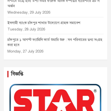
লন্ডনে উম্মে হানী উপা-ওমর ফারুক অনিক দম্পতির ব্যারিস্টার এট ল
অর্জন
Wednesday, 29 July 2026
ইসলামী ব্যাংক চাঁদপুর শাখার উদ্যোগে গ্রাহক সমাবেশ
Tuesday, 28 July 2026
চাঁদপুরে ১ আগস্ট ফ্যামিলি কার্ড শুমারি শুরু : সব পরিবারের তথ্য সংগ্রহ
করা হবে
Monday, 27 July 2026
বিজ্ঞপ্তি