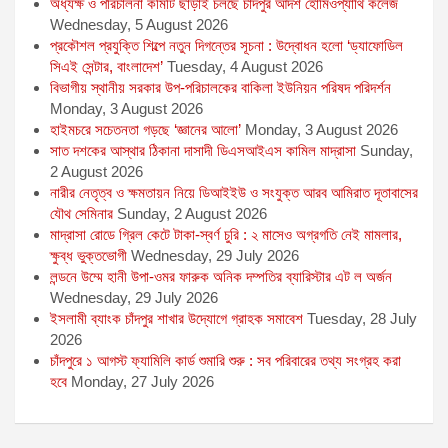
অধ্যক্ষ ও পরিচালনা কমিটি ছাড়াই চলছে চাঁদপুর আদর্শ হোমিওপ্যাথি কলেজ
Wednesday, 5 August 2026
প্রকৌশল প্রযুক্তি শিল্পে নতুন দিগন্তের সূচনা : উদ্বোধন হলো ‘ড্যাফোডিল
সিএই সেন্টার, বাংলাদেশ’
Tuesday, 4 August 2026
বিভাগীয় স্থানীয় সরকার উপ-পরিচালকের বাকিলা ইউনিয়ন পরিষদ পরিদর্শন
Monday, 3 August 2026
হাইমচরে সচেতনতা গড়ছে ‘জ্ঞানের আলো’
Monday, 3 August 2026
সাত দশকের আস্থার ঠিকানা দাসাদী ডিএসআইএস কামিল মাদ্রাসা
Sunday,
2 August 2026
নারীর নেতৃত্ব ও ক্ষমতায়ন নিয়ে ডিআইইউ ও সংযুক্ত আরব আমিরাত দূতাবাসের
যৌথ সেমিনার
Sunday, 2 August 2026
মাদ্রাসা রোডে গ্রিল কেটে টাকা-স্বর্ণ চুরি : ২ মাসেও অগ্রগতি নেই মামলার,
ক্ষুব্ধ ভুক্তভোগী
Wednesday, 29 July 2026
লন্ডনে উম্মে হানী উপা-ওমর ফারুক অনিক দম্পতির ব্যারিস্টার এট ল অর্জন
Wednesday, 29 July 2026
ইসলামী ব্যাংক চাঁদপুর শাখার উদ্যোগে গ্রাহক সমাবেশ
Tuesday, 28 July
2026
চাঁদপুরে ১ আগস্ট ফ্যামিলি কার্ড শুমারি শুরু : সব পরিবারের তথ্য সংগ্রহ করা
হবে
Monday, 27 July 2026