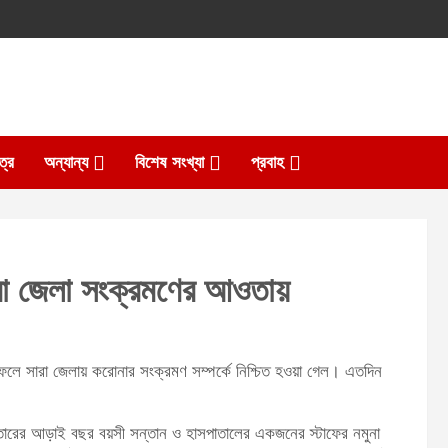
ত্র
অন্যান্য
বিশেষ সংখ্যা
প্রবাহ
রা জেলা সংক্রমণের আওতায়
ে সারা জেলায় করোনার সংক্রমণ সম্পর্কে নিশ্চিত হওয়া গেল। এতদিন
তারের আড়াই বছর বয়সী সন্তান ও হাসপাতালের একজনের স্টাফের নমুনা