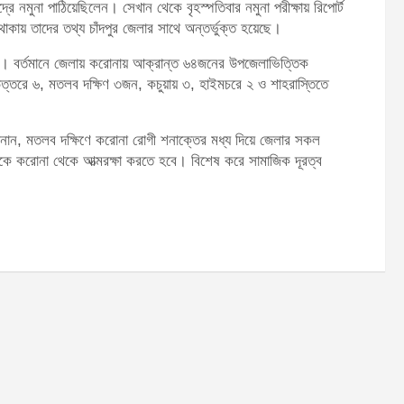
ে নমুনা পাঠিয়েছিলেন। সেখান থেকে বৃহস্পতিবার নমুনা পরীক্ষায় রিপোর্ট
ায় তাদের তথ্য চাঁদপুর জেলার সাথে অন্তর্ভুক্ত হয়েছে।
৪জন। বর্তমানে জেলায় করোনায় আক্রান্ত ৬৪জনের উপজেলাভিত্তিক
 উত্তরে ৬, মতলব দক্ষিণ ৩জন, কচুয়ায় ৩, হাইমচরে ২ ও শাহরাস্তিতে
 জানান, মতলব দক্ষিণে করোনা রোগী শনাক্তের মধ্য দিয়ে জেলার সকল
রোনা থেকে আত্মরক্ষা করতে হবে। বিশেষ করে সামাজিক দূরত্ব