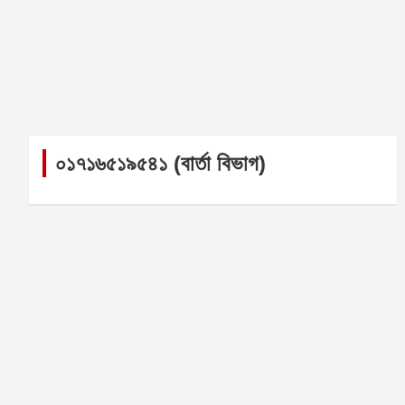
০১৭১৬৫১৯৫৪১ (বার্তা বিভাগ)