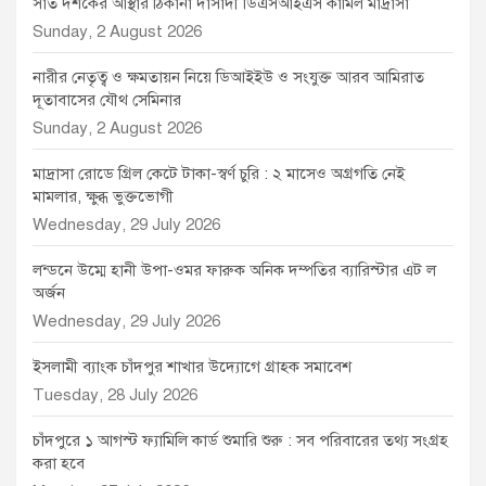
সাত দশকের আস্থার ঠিকানা দাসাদী ডিএসআইএস কামিল মাদ্রাসা
Sunday, 2 August 2026
নারীর নেতৃত্ব ও ক্ষমতায়ন নিয়ে ডিআইইউ ও সংযুক্ত আরব আমিরাত
দূতাবাসের যৌথ সেমিনার
Sunday, 2 August 2026
মাদ্রাসা রোডে গ্রিল কেটে টাকা-স্বর্ণ চুরি : ২ মাসেও অগ্রগতি নেই
মামলার, ক্ষুব্ধ ভুক্তভোগী
Wednesday, 29 July 2026
লন্ডনে উম্মে হানী উপা-ওমর ফারুক অনিক দম্পতির ব্যারিস্টার এট ল
অর্জন
Wednesday, 29 July 2026
ইসলামী ব্যাংক চাঁদপুর শাখার উদ্যোগে গ্রাহক সমাবেশ
Tuesday, 28 July 2026
চাঁদপুরে ১ আগস্ট ফ্যামিলি কার্ড শুমারি শুরু : সব পরিবারের তথ্য সংগ্রহ
করা হবে