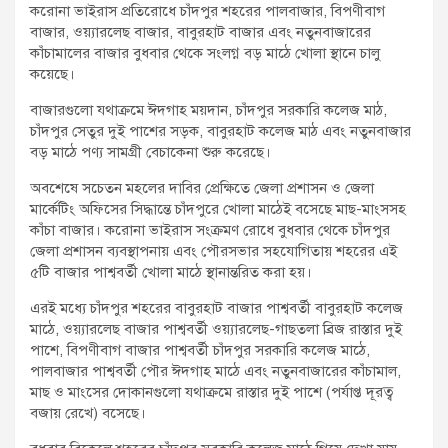
করোনা ভাইরাস প্রতিরোধে চাঁদপুর শহরের পালবাজার, বিপণীবাগ
t
বাজার, ওয়্যারলেছ বাজার, বাবুরহাট বাজার এবং নতুনবাজারের
:
কাঁচামালের বাজার বুধবার থেকে সংলগ্ন বড় মাঠে খোলা স্থানে চালু
কয়েছে।
বাজারগুলো যথাক্রমে ঈদগাহ ময়দান, চাঁদপুর সরকারি কলেজ মাঠ,
চাঁদপুর সেতুর দুই পাশের সড়ক, বাবুরহাট কলেজ মাঠ এবং নতুনবাজার
বড় মাঠে পণ্য সামগ্রী বেচাকেনা শুরু করেছে।
অবশেষে সচেতন মহলের দাবির প্রেক্ষিতে জেলা প্রশাসন ও জেলা
মার্কেটিং অফিসের সিদ্ধান্তে চাঁদপুরে খোলা মাঠেই বসেছে মাছ-মাংসসহ
কাঁচা বাজার। করোনা ভাইরাস সংক্রমণ রোধে বুধবার থেকে চাঁদপুর
জেলা প্রশাসন ব্যবস্থাপনায় এবং পৌরসভার সহযোগিতায় শহরের এই
৫টি বাজার পাশ্ববর্তী খোলা মাঠে স্থানান্তরিত করা হয়।
এরই মধ্যে চাঁদপুর শহরের বাবুরহাট বাজার পাশ্ববর্তী বাবুরহাট কলেজ
মাঠে, ওয়্যারলেছ বাজার পাশ্ববর্তী ওয়্যারলেছ-গাছতলা ব্রিজ রাস্তার দুই
পাশে, বিপণীবাগ বাজার পাশ্ববর্তী চাঁদপুর সরকারি কলেজ মাঠে,
পালবাজার পাশ্ববর্তী পৌর ঈদগাহ মাঠে এবং নতুনবাজারের কাঁচামাল,
মাছ ও মাংসের দোকানগুলো যথাক্রমে রাস্তার দুই পাশে (পর্যাপ্ত দূরত্ব
বজায় রেখে) বসেছে।