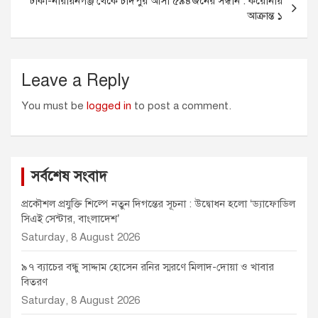
ঢাকা-নারায়নগঞ্জ থেকে চাঁদপুর আসা ৫৯৪জনের সন্ধান : করোনায়
r
আক্রান্ত ১
Leave a Reply
You must be
logged in
to post a comment.
সর্বশেষ সংবাদ
প্রকৌশল প্রযুক্তি শিল্পে নতুন দিগন্তের সূচনা : উদ্বোধন হলো ‘ড্যাফোডিল
সিএই সেন্টার, বাংলাদেশ’
Saturday, 8 August 2026
৯৭ ব্যাচের বন্ধু সাদ্দাম হোসেন রনির স্মরণে মিলাদ-দোয়া ও খাবার
বিতরণ
Saturday, 8 August 2026