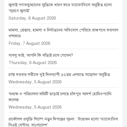
জুলাই গণঅভ্যুত্থানের স্মৃতিকে ধারণ করে ড্যাফোডিলে অনুষ্ঠিত হলো
‘স্মরণে জুলাই’
Saturday, 8 August 2026
মামলা, গ্রেপ্তার, হামলা ও নির্যাতনের অভিযোগ পেরিয়ে রাজপথে ফয়সাল
খন্দকার
Friday, 7 August 2026
বাবলু ভাই, আপনি কি সত্যিই চলে গেলেন?
Thursday, 6 August 2026
চান্দ্র দরবার শরীফে দুই দিনব্যাপী ৫২তম এশয়াত সম্মেলন অনুষ্ঠিত
Wednesday, 5 August 2026
অধ্যক্ষ ও পরিচালনা কমিটি ছাড়াই চলছে চাঁদপুর আদর্শ হোমিওপ্যাথি
কলেজ
Wednesday, 5 August 2026
প্রকৌশল প্রযুক্তি শিল্পে নতুন দিগন্তের সূচনা : উদ্বোধন হলো ‘ড্যাফোডিল
সিএই সেন্টার, বাংলাদেশ’