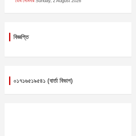
যৌথ সেমিনার
Sunday, 2 August 2026
বিজ্ঞপ্তি
০১৭১৬৫১৯৫৪১ (বার্তা বিভাগ)