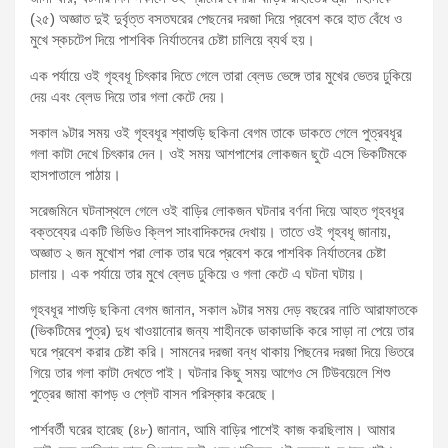
(২৫) অজ্ঞাত দুই দুর্বৃত্ত বসতঘরের পেছনের দরজা দিয়ে প্রবেশ করে হাত বেঁধে ও
মুখে স্কচটেপ দিয়ে পাশবিক নির্যাতনের চেষ্টা চালিয়ে ব্যর্থ হয়।
এক পর্যায়ে ওই গৃহবধূ চিৎকার দিতে গেলে তারা ব্লেড ভেঙ্গে তার মুখের ভেতর ঢুকিয়ে
দেয় এবং ব্লেড দিয়ে তার গলা কেটে দেয়।
সকাল ৯টার সময় ওই গৃহবধূর শ্বাশুড়ি ছকিনা বেগম তাকে ডাকতে গেলে পুত্রবধূর
গলা কাটা দেখে চিৎকার দেন। ওই সময় আশপাশের লোকজন ছুটে এসে ভিকটিমকে
হাসপাতালে পাঠায়।
সরেজমিনে ঘটনাস্থলে গেলে ওই বাড়ির লোকজন ঘটনার বর্ণনা দিয়ে আহত গৃহবধূর
বক্তব্যের একটি ভিডিও ক্লিপ সাংবাদিকদের দেখায়। তাতে ওই গৃহবধূ জানায়,
অজ্ঞাত ২ জন মুখোশ পরা লোক তার ঘরে প্রবেশ করে পাশবিক নির্যাতনের চেষ্টা
চালায়। এক পর্যায়ে তার মুখে ব্লেড ঢুকিয়ে ও গলা কেটে এ ঘটনা ঘটায়।
গৃহবধূর শাশুড়ি ছকিনা বেগম জানান, সকাল ৯টার সময় দেড় বছরের নাতি আরাফাতকে
(ভিকটিমের পুত্র) দুধ খাওয়ানোর জন্য শাহীনকে ডাকাডাকি করে সাড়া না পেয়ে তার
ঘরে প্রবেশ করার চেষ্টা করি। সামনের দরজা বন্ধ থাকায় পিছনের দরজা দিয়ে ভিতরে
গিয়ে তার গলা কাটা দেখতে পাই। ঘটনার কিছু সময় আগেও সে টিউবয়েলে শিশু
পুত্রের জামা কাপড় ও প্লেট বাসন পরিস্কার করেছে।
পার্শবর্তী ঘরের হারেছ (৪৮) জানান, আমি বাড়ির পাশেই কাজ করছিলাম। আমার