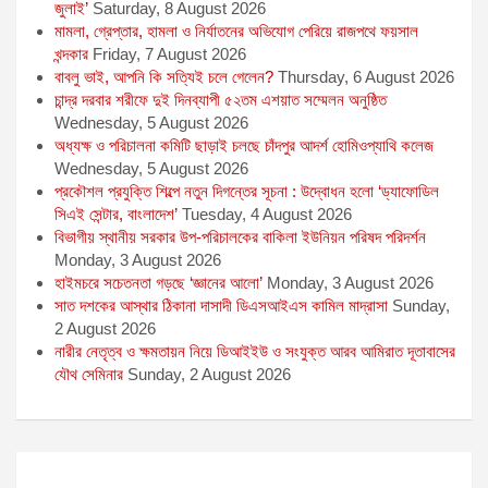
জুলাই’
Saturday, 8 August 2026
মামলা, গ্রেপ্তার, হামলা ও নির্যাতনের অভিযোগ পেরিয়ে রাজপথে ফয়সাল
খন্দকার
Friday, 7 August 2026
বাবলু ভাই, আপনি কি সত্যিই চলে গেলেন?
Thursday, 6 August 2026
চান্দ্র দরবার শরীফে দুই দিনব্যাপী ৫২তম এশয়াত সম্মেলন অনুষ্ঠিত
Wednesday, 5 August 2026
অধ্যক্ষ ও পরিচালনা কমিটি ছাড়াই চলছে চাঁদপুর আদর্শ হোমিওপ্যাথি কলেজ
Wednesday, 5 August 2026
প্রকৌশল প্রযুক্তি শিল্পে নতুন দিগন্তের সূচনা : উদ্বোধন হলো ‘ড্যাফোডিল
সিএই সেন্টার, বাংলাদেশ’
Tuesday, 4 August 2026
বিভাগীয় স্থানীয় সরকার উপ-পরিচালকের বাকিলা ইউনিয়ন পরিষদ পরিদর্শন
Monday, 3 August 2026
হাইমচরে সচেতনতা গড়ছে ‘জ্ঞানের আলো’
Monday, 3 August 2026
সাত দশকের আস্থার ঠিকানা দাসাদী ডিএসআইএস কামিল মাদ্রাসা
Sunday,
2 August 2026
নারীর নেতৃত্ব ও ক্ষমতায়ন নিয়ে ডিআইইউ ও সংযুক্ত আরব আমিরাত দূতাবাসের
যৌথ সেমিনার
Sunday, 2 August 2026