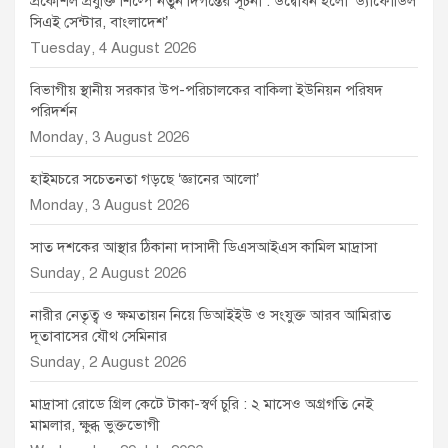
প্রকৌশল প্রযুক্তি শিল্পে নতুন দিগন্তের সূচনা : উদ্বোধন হলো ‘ড্যাফোডিল
সিএই সেন্টার, বাংলাদেশ’
Tuesday, 4 August 2026
বিভাগীয় স্থানীয় সরকার উপ-পরিচালকের বাকিলা ইউনিয়ন পরিষদ
পরিদর্শন
Monday, 3 August 2026
হাইমচরে সচেতনতা গড়ছে ‘জ্ঞানের আলো’
Monday, 3 August 2026
সাত দশকের আস্থার ঠিকানা দাসাদী ডিএসআইএস কামিল মাদ্রাসা
Sunday, 2 August 2026
নারীর নেতৃত্ব ও ক্ষমতায়ন নিয়ে ডিআইইউ ও সংযুক্ত আরব আমিরাত
দূতাবাসের যৌথ সেমিনার
Sunday, 2 August 2026
মাদ্রাসা রোডে গ্রিল কেটে টাকা-স্বর্ণ চুরি : ২ মাসেও অগ্রগতি নেই
মামলার, ক্ষুব্ধ ভুক্তভোগী