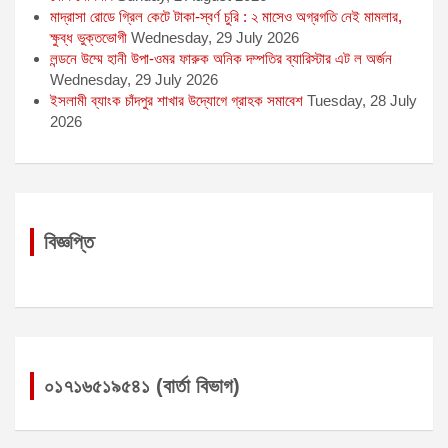
মাদ্রাসা রোডে গ্রিল কেটে টাকা-স্বর্ণ চুরি : ২ মাসেও অগ্রগতি নেই মামলার,
ক্ষুব্ধ ভুক্তভোগী
Wednesday, 29 July 2026
লন্ডনে উম্মে হানী উপা-ওমর ফারুক অনিক দম্পতির ব্যারিস্টার এট ল অর্জন
Wednesday, 29 July 2026
ইসলামী ব্যাংক চাঁদপুর শাখার উদ্যোগে গ্রাহক সমাবেশ
Tuesday, 28 July
2026
বিজ্ঞপ্তি
০১৭১৬৫১৯৫৪১ (বার্তা বিভাগ)