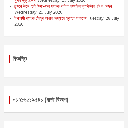
ক্ষুব্ধ ভুক্তভোগী
Wednesday, 29 July 2026
লন্ডনে উম্মে হানী উপা-ওমর ফারুক অনিক দম্পতির ব্যারিস্টার এট ল অর্জন
Wednesday, 29 July 2026
ইসলামী ব্যাংক চাঁদপুর শাখার উদ্যোগে গ্রাহক সমাবেশ
Tuesday, 28 July
2026
বিজ্ঞপ্তি
০১৭১৬৫১৯৫৪১ (বার্তা বিভাগ)