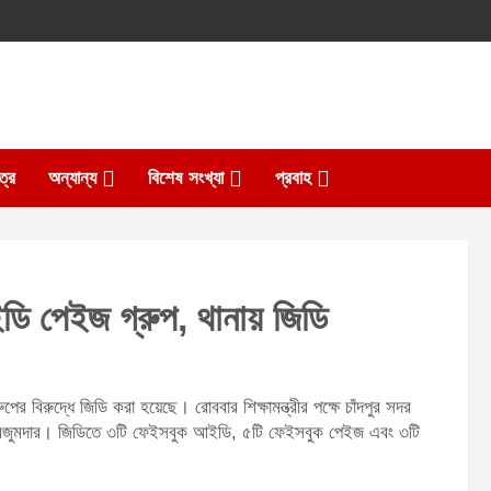
ত্র
অন্যান্য
বিশেষ সংখ্যা
প্রবাহ
আইডি পেইজ গ্রুপ, থানায় জিডি
পের বিরুদ্ধে জিডি করা হয়েছে। রোববার শিক্ষামন্ত্রীর পক্ষে চাঁদপুর সদর
ার মজুমদার। জিডিতে ৩টি ফেইসবুক আইডি, ৫টি ফেইসবুক পেইজ এবং ৩টি