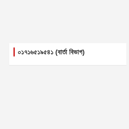
০১৭১৬৫১৯৫৪১ (বার্তা বিভাগ)