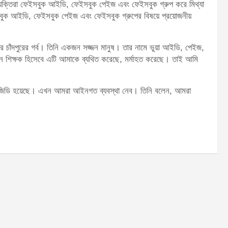
াত ব্যক্তিরা ফেইসবুক আইডি, ফেইসবুক পেইজ এবং ফেইসবুক গ্রুপ করে মিথ্যা
েইসবুক আইডি, ফেইসবুক পেইজ এবং ফেইসবুক গ্রুপের বিষয়ে প্রয়োজনীয়
ের চাঁদপুরের গর্ব। তিনি একজন সজ্জন মানুষ। তার নামে ভুয়া আইডি, পেইজ,
ন শিক্ষক হিসেবে এটি আমাকে ব্যথিত করেছে, মর্মাহত করেছে। তাই আমি
কটি জিডি হয়েছে। এখন আমরা আইনগত ব্যবস্থা নেব। তিনি বলেন, আমরা