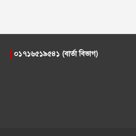
০১৭১৬৫১৯৫৪১ (বার্তা বিভাগ)