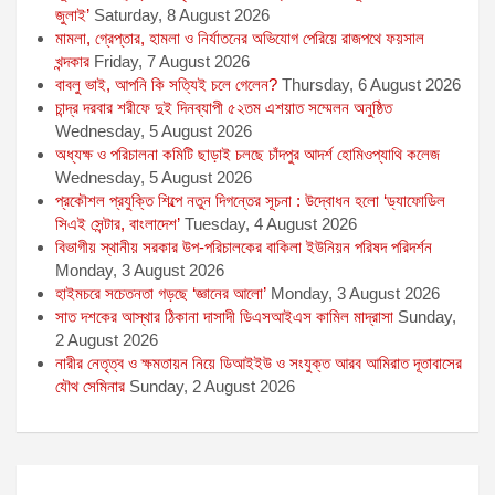
জুলাই’
Saturday, 8 August 2026
মামলা, গ্রেপ্তার, হামলা ও নির্যাতনের অভিযোগ পেরিয়ে রাজপথে ফয়সাল
খন্দকার
Friday, 7 August 2026
বাবলু ভাই, আপনি কি সত্যিই চলে গেলেন?
Thursday, 6 August 2026
চান্দ্র দরবার শরীফে দুই দিনব্যাপী ৫২তম এশয়াত সম্মেলন অনুষ্ঠিত
Wednesday, 5 August 2026
অধ্যক্ষ ও পরিচালনা কমিটি ছাড়াই চলছে চাঁদপুর আদর্শ হোমিওপ্যাথি কলেজ
Wednesday, 5 August 2026
প্রকৌশল প্রযুক্তি শিল্পে নতুন দিগন্তের সূচনা : উদ্বোধন হলো ‘ড্যাফোডিল
সিএই সেন্টার, বাংলাদেশ’
Tuesday, 4 August 2026
বিভাগীয় স্থানীয় সরকার উপ-পরিচালকের বাকিলা ইউনিয়ন পরিষদ পরিদর্শন
Monday, 3 August 2026
হাইমচরে সচেতনতা গড়ছে ‘জ্ঞানের আলো’
Monday, 3 August 2026
সাত দশকের আস্থার ঠিকানা দাসাদী ডিএসআইএস কামিল মাদ্রাসা
Sunday,
2 August 2026
নারীর নেতৃত্ব ও ক্ষমতায়ন নিয়ে ডিআইইউ ও সংযুক্ত আরব আমিরাত দূতাবাসের
যৌথ সেমিনার
Sunday, 2 August 2026