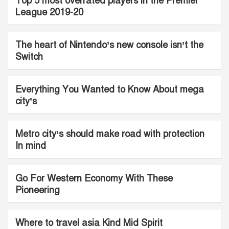
Top 5 most overrated players in the Premier
t
League 2019-20
:
The heart of Nintendo’s new console isn’t the
Switch
Everything You Wanted to Know About mega
city’s
Metro city’s should make road with protection
In mind
Go For Western Economy With These
Pioneering
Where to travel asia Kind Mid Spirit