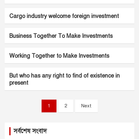
Cargo industry welcome foreign investment
Business Together To Make Investments
Working Together to Make Investments
But who has any right to find of existence in
present
Posts
1
2
Next
pagination
সর্বশেষ সংবাদ