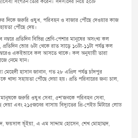
চ্ছাসেবী সংগঠন তৈরি করেন। সদস্যদের নিয়ে ২০টি
শুরুর দিকে জরুরি ওষুধ, পরিবহন ও বাজার পৌঁছে দেওয়ার কাজ
সহায়তা পৌঁছে দেয়।
নম্বরে প্রতিদিন বিভিন্ন শ্রেণি-পেশার মানুষের অসংখ্য কল
্রতিদিন ভোর ৬টা থেকে রাত সাড়ে ১০টা-১১টা পর্যন্ত কল
নম্বরেও একইভাবে কল আসতে থাকে। কল অনুযায়ী তারা
 কাজে নেমে যান।
 মেহেদী হাসান জানান, গত ২৮ এপ্রিল পর্যন্ত চাঁদপুর
ে খাদ্য সহায়তা পৌঁছে দেয়া হয়। প্রতি পরিবারের জন্য চাল,
ি মানুষকে জরুরি ওষুধ সেবা, ৫শ’জনকে পরিবহন সেবা,
 দেয়া এবং ২১৫জনের বাসায় বিদ্যুতের প্রি-পেইড মিটারে লোড
, ফয়সাল ভূঁইয়া, এ এম সাদ্দাম হোসেন, শেখ মোহাম্মদ,