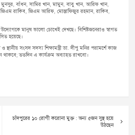
ুনসুর, বাঁধন, সামির খান, মামুন, বাবু খান, আরিফ খান,
 জিএম রাকিব, জিএম আরিফ, মোস্তাফিজুর রহমান, রাকিব,
মী উদ্যোগকে মানুষ ভালো চোখেই দেখছে। বিশিষ্টজনেরাও স্বাগত
শংসিত হয়েছে।
ে ও স্থানীয় সংসদ সদস্য শিক্ষামন্ত্রী ডা. দীপু মনির পরামর্শে কাজ
দিন থাকবে; ততদিন এ কার্যক্রম অব্যাহত রাখবো।
চাঁদপুরের ১০ রোগী করোনা মুক্ত : অন্য ৫জন সুস্থ হয়ে
উঠছেন