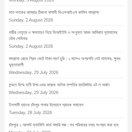
সাত দশকের আস্থার ঠিকানা দাসাদী ডিএসআইএস কামিল মাদ্রাসা
Sunday, 2 August 2026
নারীর নেতৃত্ব ও ক্ষমতায়ন নিয়ে ডিআইইউ ও সংযুক্ত আরব আমিরাত দূতাবাসের
যৌথ সেমিনার
Sunday, 2 August 2026
মাদ্রাসা রোডে গ্রিল কেটে টাকা-স্বর্ণ চুরি : ২ মাসেও অগ্রগতি নেই মামলার, ক্ষুব্ধ
ভুক্তভোগী
Wednesday, 29 July 2026
লন্ডনে উম্মে হানী উপা-ওমর ফারুক অনিক দম্পতির ব্যারিস্টার এট ল অর্জন
Wednesday, 29 July 2026
ইসলামী ব্যাংক চাঁদপুর শাখার উদ্যোগে গ্রাহক সমাবেশ
Tuesday, 28 July 2026
চাঁদপুরে ১ আগস্ট ফ্যামিলি কার্ড শুমারি শুরু : সব পরিবারের তথ্য সংগ্রহ করা হবে