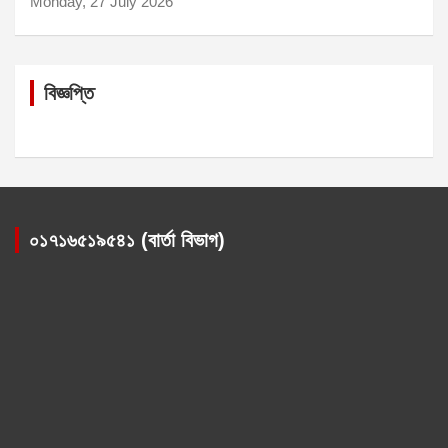
Monday, 27 July 2026
বিজ্ঞপ্তি
০১৭১৬৫১৯৫৪১ (বার্তা বিভাগ)