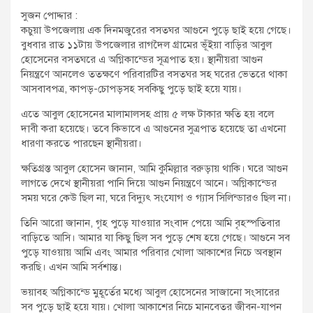
t
সুজন পোদ্দার :
:
কচুয়া উপজেলায় এক দিনমজুরের বসতঘর আগুনে পুড়ে ছাই হয়ে গেছে।
বুধবার রাত ১১টায় উপজেলার রাগদৈল গ্রামের ভূঁইয়া বাড়ির আবুল
হোসেনের বসতঘরে এ অগ্নিকান্ডের সূত্রপাত হয়। স্থানীয়রা আগুন
নিয়ন্ত্রণে আনলেও ততক্ষণে পরিবারটির বসতঘর সহ ঘরের ভেতরে থাকা
আসবাবপত্র, কাপড়-চোপড়সহ সবকিছু পুড়ে ছাই হয়ে যায়।
এতে আবুল হোসেনের মালামালসহ প্রায় ৫ লক্ষ টাকার ক্ষতি হয় বলে
দাবী করা হয়েছে। তবে কিভাবে এ আগুনের সুত্রপাত হয়েছে তা এখনো
ধারণা করতে পারছেন স্থানীয়রা।
ক্ষতিগ্রস্ত আবুল হোসেন জানান, আমি কুমিল্লার বরুড়ায় থাকি। ঘরে আগুন
লাগতে দেখে স্থানীয়রা পানি দিয়ে আগুন নিয়ন্ত্রণে আনে। অগ্নিকান্ডের
সময় ঘরে কেউ ছিল না, ঘরে বিদ্যুৎ সংযোগ ও গ্যাস সিলিন্ডারও ছিল না।
তিনি আরো জানান, গৃহ পুড়ে যাওয়ার সংবাদ পেয়ে আমি বৃহস্পতিবার
বাড়িতে আসি। আমার যা কিছু ছিল সব পুড়ে শেষ হয়ে গেছে। আগুনে সব
পুড়ে যাওয়ায় আমি এবং আমার পরিবার খোলা আকাশের নিচে অবস্থান
করছি। এখন আমি সর্বশান্ত।
ভয়াবহ অগ্নিকান্ডে মুহূর্তের মধ্যে আবুল হোসেনের সাজানো সংসারের
সব পুড়ে ছাই হয়ে যায়। খোলা আকাশের নিচে মানবেতর জীবন-যাপন