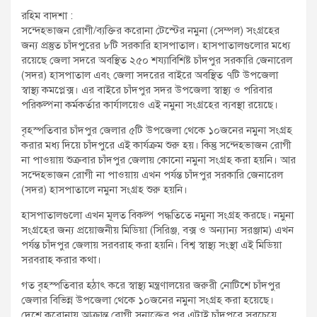
t
রহিম বাদশা :
:
সন্দেহভাজন রোগী/ব্যক্তির করোনা টেস্টের নমুনা (সেম্পল) সংগ্রহের
জন্য প্রস্তুত চাঁদপুরের ৮টি সরকারি হাসপাতাল। হাসপাতালগুলোর মধ্যে
রয়েছে জেলা সদরে অবস্থিত ২৫০ শয্যাবিশিষ্ট চাঁদপুর সরকারি জেনারেল
(সদর) হাসপাতাল এবং জেলা সদরের বাইরে অবস্থিত ৭টি উপজেলা
স্বাস্থ্য কমপ্লেক্স। এর বাইরে চাঁদপুর সদর উপজেলা স্বাস্থ্য ও পরিবার
পরিকল্পনা কর্মকর্তার কার্যালয়েও এই নমুনা সংগ্রহের ব্যবস্থা রয়েছে।
বৃহস্পতিবার চাঁদপুর জেলার ৫টি উপজেলা থেকে ১০জনের নমুনা সংগ্রহ
করার মধ্য দিয়ে চাঁদপুরে এই কার্যক্রম শুরু হয়। কিন্তু সন্দেহভাজন রোগী
না পাওয়ায় শুক্রবার চাঁদপুর জেলায় কোনো নমুনা সংগ্রহ করা হয়নি। আর
সন্দেহভাজন রোগী না পাওয়ায় এখন পর্যন্ত চাঁদপুর সরকারি জেনারেল
(সদর) হাসপাতালে নমুনা সংগ্রহ শুরু হয়নি।
হাসপাতালগুলো এখন মূলত বিকল্প পদ্ধতিতে নমুনা সংগ্রহ করছে। নমুনা
সংগ্রহের জন্য প্রয়োজনীয় মিডিয়া (সিরিঞ্জ, বক্স ও অন্যান্য সরঞ্জাম) এখন
পর্যন্ত চাঁদপুর জেলায় সরবরাহ করা হয়নি। বিশ্ব স্বাস্থ্য সংস্থা এই মিডিয়া
সরবরাহ করার কথা।
গত বৃহস্পতিবার হঠাৎ করে স্বাস্থ্য মন্ত্রণালয়ের জরুরী নোটিশে চাঁদপুর
জেলার বিভিন্ন উপজেলা থেকে ১০জনের নমুনা সংগ্রহ করা হয়েছে।
দেশে করোনায় আক্রান্ত রোগী সনাক্তের পর এটাই চাঁদপুরে সবচেয়ে