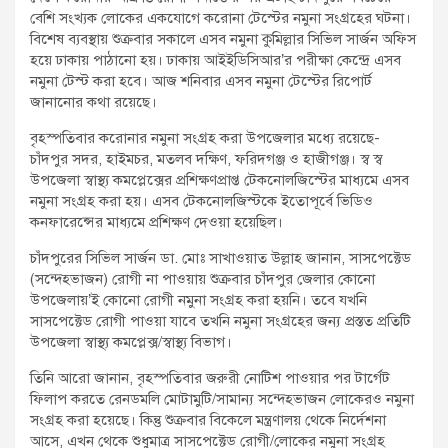
বেশি সংখ্যক লোকের একযোগে করোনা টেস্টের নমুনা সংগ্রহের ঘটনা।
বিশেষ ব্যবস্থায় শুক্রবার সকালে এসব নমুনা কুমিল্লার সিভিল সার্জন অফিস
হয়ে ঢাকায় পাঠানো হয়। ঢাকায় আইইডিসিআর’র পরীক্ষা কেন্দ্রে এসব
নমুনা টেস্ট করা হবে। আজ শনিবার এসব নমুনা টেস্টের রিপোর্ট
জানানোর কথা রয়েছে।
বৃহস্পতিবার করোনার নমুনা সংগ্রহ করা উপজেলার মধ্যে রয়েছে-
চাঁদপুর সদর, হাইমচর, মতলব দক্ষিণ, ফরিদগঞ্জ ও হাজীগঞ্জ। স্ব স্ব
উপজেলা স্বাস্থ্য কমপ্লেক্সের প্রশিক্ষণপ্রাপ্ত টেকনোলজিস্টের মাধ্যমে এসব
নমুনা সংগ্রহ করা হয়। এসব টেকনোলজিস্টকে ইতোপূর্বে ভিডিও
কনফারেন্সের মাধ্যমে প্রশিক্ষণ দেওয়া হয়েছিল।
চাঁদপুরের সিভিল সার্জন ডা. মোঃ সাখাওয়াত উল্লাহ জানান, সাসপেক্টেড
(সন্দেহভাজন) রোগী না পাওয়ায় শুক্রবার চাঁদপুর জেলার কোনো
উপজেলায়’ই কোনো রোগী নমুনা সংগ্রহ করা হয়নি। তবে যখনি
সাসপেক্টেড রোগী পাওয়া যাবে তখনি নমুনা সংগ্রহের জন্য প্রস্তত প্রতিটি
উপজেলা স্বাস্থ্য কমপ্লেক্স/স্বাস্থ্য বিভাগ।
তিনি আরো জানান, বৃহস্পতিবার জরুরী নোটিশ পাওয়ার পর টার্গেট
ফিলাপ করতে রেনডমলি মোটামুটি/সামান্য সন্দেহভাজন লোকেরও নমুনা
সংগ্রহ করা হয়েছে। কিন্তু শুক্রবার বিকেলে মন্ত্রণালয় থেকে নির্দেশনা
আসে, এখন থেকে শুধুমাত্র সাসপেক্টেড রোগী/লোকের নমুনা সংগ্রহ