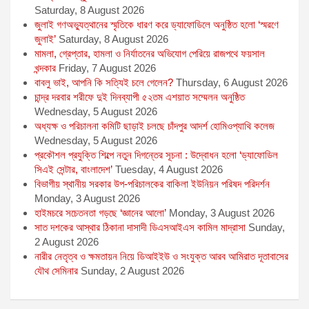
Saturday, 8 August 2026
জুলাই গণঅভ্যুত্থানের স্মৃতিকে ধারণ করে ড্যাফোডিলে অনুষ্ঠিত হলো ‘স্মরণে
জুলাই’
Saturday, 8 August 2026
মামলা, গ্রেপ্তার, হামলা ও নির্যাতনের অভিযোগ পেরিয়ে রাজপথে ফয়সাল
খন্দকার
Friday, 7 August 2026
বাবলু ভাই, আপনি কি সত্যিই চলে গেলেন?
Thursday, 6 August 2026
চান্দ্র দরবার শরীফে দুই দিনব্যাপী ৫২তম এশয়াত সম্মেলন অনুষ্ঠিত
Wednesday, 5 August 2026
অধ্যক্ষ ও পরিচালনা কমিটি ছাড়াই চলছে চাঁদপুর আদর্শ হোমিওপ্যাথি কলেজ
Wednesday, 5 August 2026
প্রকৌশল প্রযুক্তি শিল্পে নতুন দিগন্তের সূচনা : উদ্বোধন হলো ‘ড্যাফোডিল
সিএই সেন্টার, বাংলাদেশ’
Tuesday, 4 August 2026
বিভাগীয় স্থানীয় সরকার উপ-পরিচালকের বাকিলা ইউনিয়ন পরিষদ পরিদর্শন
Monday, 3 August 2026
হাইমচরে সচেতনতা গড়ছে ‘জ্ঞানের আলো’
Monday, 3 August 2026
সাত দশকের আস্থার ঠিকানা দাসাদী ডিএসআইএস কামিল মাদ্রাসা
Sunday,
2 August 2026
নারীর নেতৃত্ব ও ক্ষমতায়ন নিয়ে ডিআইইউ ও সংযুক্ত আরব আমিরাত দূতাবাসের
যৌথ সেমিনার
Sunday, 2 August 2026