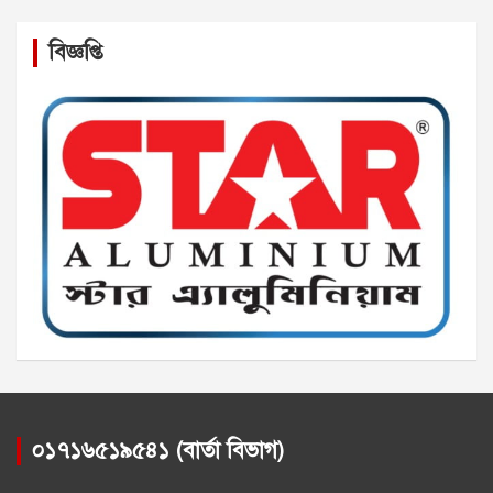
বিজ্ঞপ্তি
০১৭১৬৫১৯৫৪১ (বার্তা বিভাগ)