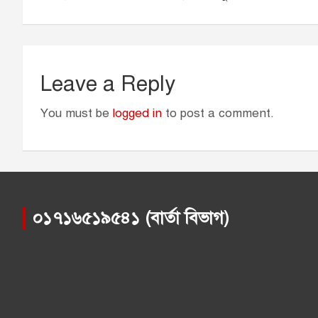
k
e
p
r
Leave a Reply
You must be
logged in
to post a comment.
০১৭১৬৫১৯৫৪১ (বার্তা বিভাগ)