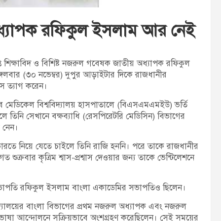
 অধ্যাপক রফিকুল ইসলাম আর নেই
প্ত শিক্ষাবিদ ও বিশিষ্ট নজরুল গবেষক জাতীয় অধ্যাপক রফিকুল
 মঙ্গলবার (৩০ নভেম্বর) দুপুর আড়াইটার দিকে রাজধানীর
াস ত্যাগ করেন।
জিব মেডিকেল বিশ্ববিদ্যালয় হাসপাতালে (বিএসএমএমইউ) ভর্তি
ে তিনি সেখানে বক্ষব্যাধি (রেসপিরেটরি মেডিসিন) বিভাগের
 নেন।
ভারতে নিয়ে যেতে চাইলে তিনি রাজি হননি। পরে তাকে রাজধানীর
ক্রবার কৃত্রিম শ্বাস-প্রশ্বাস দেওয়ার জন্য তাকে ভেন্টিলেশনে
ির সভাপতি রফিকুল ইসলাম বাংলা একাডেমির সভাপতিও ছিলেন।
দ্যালয়ের বাংলা বিভাগের প্রথম নজরুল অধ্যাপক এবং নজরুল
 ভাষা আন্দোলনে সক্রিয়ভাবে অংশগ্রহণ করেছিলেন। সেই সময়ের