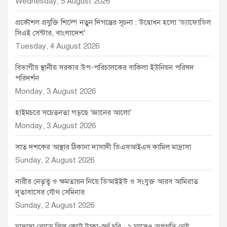
Wednesday, 5 August 2026
প্রকৌশল প্রযুক্তি শিল্পে নতুন দিগন্তের সূচনা : উদ্বোধন হলো ‘ড্যাফোডিল
সিএই সেন্টার, বাংলাদেশ’
Tuesday, 4 August 2026
বিভাগীয় স্থানীয় সরকার উপ-পরিচালকের বাকিলা ইউনিয়ন পরিষদ
পরিদর্শন
Monday, 3 August 2026
হাইমচরে সচেতনতা গড়ছে ‘জ্ঞানের আলো’
Monday, 3 August 2026
সাত দশকের আস্থার ঠিকানা দাসাদী ডিএসআইএস কামিল মাদ্রাসা
Sunday, 2 August 2026
নারীর নেতৃত্ব ও ক্ষমতায়ন নিয়ে ডিআইইউ ও সংযুক্ত আরব আমিরাত
দূতাবাসের যৌথ সেমিনার
Sunday, 2 August 2026
মাদ্রাসা রোডে গ্রিল কেটে টাকা-স্বর্ণ চুরি : ২ মাসেও অগ্রগতি নেই