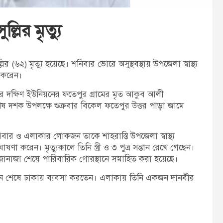
লির মৃত্যু
(৬২) মৃত্যু হয়েছে। শনিবার ভোরে অসুস্থবস্থায় উপজেলা স্বাস্থ্য
া করেন।
ের দক্ষিণ ইউনিয়নের ফতেপুর গ্রামের মৃত আকুব আলী
ষ দশক উপলক্ষে শুক্রবার বিকেল ফতেপুর উত্তর পাড়া জামে
ার ও এলাকার লোকজন তাকে শাহরাস্তি উপজেলা স্বাস্থ্য
ণা করেন। মৃত্যুকালে তিনি স্ত্রী ও ৩ পুত্র সন্তান রেখে গেছেন।
জানাজা শেষে পারিবারিক গোরস্থানে সমাহিত করা হয়েছে।
জীবন শেষে ঢাকায় ব্যবসা করতেন। এলাকায় তিনি একজন দানবীর