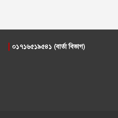
০১৭১৬৫১৯৫৪১ (বার্তা বিভাগ)