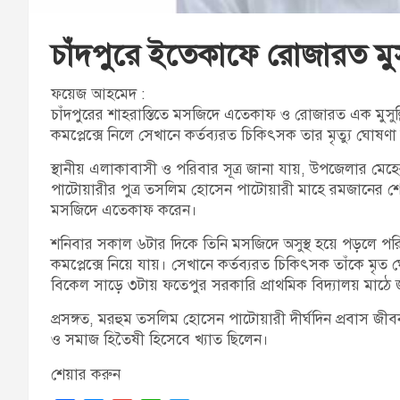
চাঁদপুরে ইতেকাফে রোজারত মুসুল্
ফয়েজ আহমেদ :
চাঁদপুরের শাহরাস্তিতে মসজিদে এতেকাফ ও রোজারত এক মুসুল্লির 
কমপ্লেক্সে নিলে সেখানে কর্তব্যরত চিকিৎসক তার মৃত্যু ঘোষণ
স্থানীয় এলাকাবাসী ও পরিবার সূত্র জানা যায়, উপজেলার মেহ
পাটোয়ারীর পুত্র তসলিম হোসেন পাটোয়ারী মাহে রমজানের শে
মসজিদে এতেকাফ করেন।
শনিবার সকাল ৬টার দিকে তিনি মসজিদে অসুস্থ হয়ে পড়লে পরিব
কমপ্লেক্সে নিয়ে যায়। সেখানে কর্তব্যরত চিকিৎসক তাঁকে মৃত ঘোষ
বিকেল সাড়ে ৩টায় ফতেপুর সরকারি প্রাথমিক বিদ্যালয় মাঠে 
প্রসঙ্গত, মরহুম তসলিম হোসেন পাটোয়ারী দীর্ঘদিন প্রবাস 
ও সমাজ হিতৈষী হিসেবে খ্যাত ছিলেন।
শেয়ার করুন