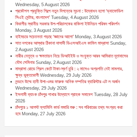
Wednesday, 5 August 2026
প্রকৌশল প্রযুক্তি শিল্পে নতুন দিগন্তের সূচনা : উদ্বোধন হলো ‘ড্যাফোডিল
সিএই সেন্টার, বাংলাদেশ’
Tuesday, 4 August 2026
বিভাগীয় স্থানীয় সরকার উপ-পরিচালকের বাকিলা ইউনিয়ন পরিষদ পরিদর্শন
Monday, 3 August 2026
হাইমচরে সচেতনতা গড়ছে ‘জ্ঞানের আলো’
Monday, 3 August 2026
সাত দশকের আস্থার ঠিকানা দাসাদী ডিএসআইএস কামিল মাদ্রাসা
Sunday,
2 August 2026
নারীর নেতৃত্ব ও ক্ষমতায়ন নিয়ে ডিআইইউ ও সংযুক্ত আরব আমিরাত দূতাবাসের
যৌথ সেমিনার
Sunday, 2 August 2026
মাদ্রাসা রোডে গ্রিল কেটে টাকা-স্বর্ণ চুরি : ২ মাসেও অগ্রগতি নেই মামলার,
ক্ষুব্ধ ভুক্তভোগী
Wednesday, 29 July 2026
লন্ডনে উম্মে হানী উপা-ওমর ফারুক অনিক দম্পতির ব্যারিস্টার এট ল অর্জন
Wednesday, 29 July 2026
ইসলামী ব্যাংক চাঁদপুর শাখার উদ্যোগে গ্রাহক সমাবেশ
Tuesday, 28 July
2026
চাঁদপুরে ১ আগস্ট ফ্যামিলি কার্ড শুমারি শুরু : সব পরিবারের তথ্য সংগ্রহ করা
হবে
Monday, 27 July 2026