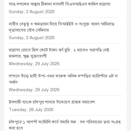
সাত দশকের আস্থার ঠিকানা দাসাদী ডিএসআইএস কামিল মাদ্রাসা
Sunday, 2 August 2026
নারীর নেতৃত্ব ও ক্ষমতায়ন নিয়ে ডিআইইউ ও সংযুক্ত আরব আমিরাত
দূতাবাসের যৌথ সেমিনার
Sunday, 2 August 2026
মাদ্রাসা রোডে গ্রিল কেটে টাকা-স্বর্ণ চুরি : ২ মাসেও অগ্রগতি নেই
মামলার, ক্ষুব্ধ ভুক্তভোগী
Wednesday, 29 July 2026
লন্ডনে উম্মে হানী উপা-ওমর ফারুক অনিক দম্পতির ব্যারিস্টার এট ল
অর্জন
Wednesday, 29 July 2026
ইসলামী ব্যাংক চাঁদপুর শাখার উদ্যোগে গ্রাহক সমাবেশ
Tuesday, 28 July 2026
চাঁদপুরে ১ আগস্ট ফ্যামিলি কার্ড শুমারি শুরু : সব পরিবারের তথ্য সংগ্রহ
করা হবে