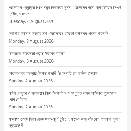
প্রকৌশল প্রযুক্তি শিল্পে নতুন দিগন্তের সূচনা : উদ্বোধন হলো ‘ড্যাফোডিল সিএই
সেন্টার, বাংলাদেশ’
Tuesday, 4 August 2026
বিভাগীয় স্থানীয় সরকার উপ-পরিচালকের বাকিলা ইউনিয়ন পরিষদ পরিদর্শন
Monday, 3 August 2026
হাইমচরে সচেতনতা গড়ছে ‘জ্ঞানের আলো’
Monday, 3 August 2026
সাত দশকের আস্থার ঠিকানা দাসাদী ডিএসআইএস কামিল মাদ্রাসা
Sunday, 2 August 2026
নারীর নেতৃত্ব ও ক্ষমতায়ন নিয়ে ডিআইইউ ও সংযুক্ত আরব আমিরাত দূতাবাসের
যৌথ সেমিনার
Sunday, 2 August 2026
মাদ্রাসা রোডে গ্রিল কেটে টাকা-স্বর্ণ চুরি : ২ মাসেও অগ্রগতি নেই মামলার, ক্ষুব্ধ
ভুক্তভোগী