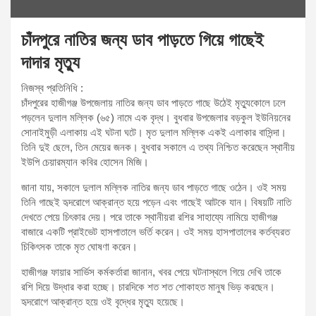
চাঁদপুরে নাতির জন্য ডাব পাড়তে গিয়ে গাছেই
দাদার মৃত্যু
নিজস্ব প্রতিনিধি :
চাঁদপুরের হাজীগঞ্জ উপজেলায় নাতির জন্য ডাব পাড়তে গাছে উঠেই মৃত্যুকোলে ঢলে
পড়লেন দুলাল মল্লিক (৬৫) নামে এক বৃদ্ধ। বুধবার উপজেলার বড়কুল ইউনিয়নের
সোনাইমুড়ী এলাকায় এই ঘটনা ঘটে। মৃত দুলাল মল্লিক একই এলাকার বাসিন্দা।
তিনি দুই ছেলে, তিন মেয়ের জনক। বুধবার সকালে এ তথ্য নিশ্চিত করেছেন স্থানীয়
ইউপি চেয়ারম্যান কবির হোসেন মিজি।
জানা যায়, সকালে দুলাল মল্লিক নাতির জন্য ডাব পাড়তে গাছে ওঠেন। ওই সময়
তিনি গাছেই হৃদরোগে আক্রান্ত হয়ে পড়েন এবং গাছেই আটকে যান। বিষয়টি নাতি
দেখতে পেয়ে চিৎকার দেয়। পরে তাকে স্থানীয়রা রশির সাহায্যে নামিয়ে হাজীগঞ্জ
বাজারে একটি প্রাইভেট হাসপাতালে ভর্তি করেন। ওই সময় হাসপাতালের কর্তব্যরত
চিকিৎসক তাকে মৃত ঘোষণা করেন।
হাজীগঞ্জ ফায়ার সার্ভিস কর্মকর্তারা জানান, খবর পেয়ে ঘটনাস্থলে গিয়ে দেখি তাকে
রশি দিয়ে উদ্ধার করা হচ্ছে। চারদিকে শত শত শোকাহত মানুষ ভিড় করছেন।
হৃদরোগে আক্রান্ত হয়ে ওই বৃদ্ধের মৃত্যু হয়েছে।