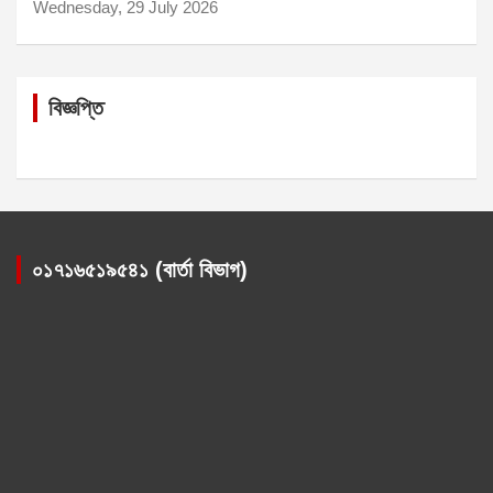
Wednesday, 29 July 2026
বিজ্ঞপ্তি
০১৭১৬৫১৯৫৪১ (বার্তা বিভাগ)