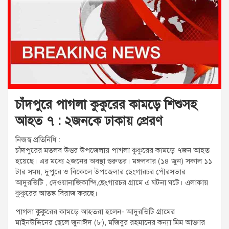
t
:
চাঁদপুরে পাগলা কুকুরের কামড়ে শিশুসহ
আহত ৭ : ২জনকে ঢাকায় প্রেরণ
নিজস্ব প্রতিনিধি :
চাঁদপুরের মতলব উত্তর উপজেলায় পাগলা কুকুরের কামড়ে ৭জন আহত
হয়েছে। এর মধ্যে ২জনের অবস্থা গুরুতর। মঙ্গলবার (১৪ জুন) সকাল ১১
টার সময়, দুপুরে ও বিকেলে উপজেলার ছেংগারচর পৌরসভার
আদুরভিটি , দেওয়ানাজিকান্দি,ছেংগারচর গ্রামে এ ঘটনা ঘটে। এলাকায়
কুকুরের আতঙ্ক বিরাজ করছে।
পাগলা কুকুরের কামড়ে আহতরা হলেন- আদুরভিটি গ্রামের
মাইনউদ্দিনের ছেলে জুনাঈদ (৮), মজিবুর রহমানের কন্যা মিম আক্তার