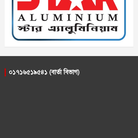
০১৭১৬৫১৯৫৪১ (বার্তা বিভাগ)