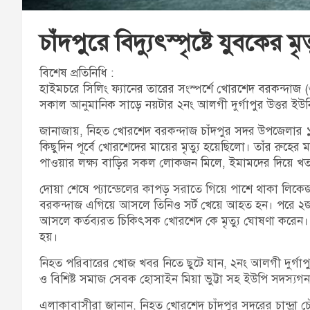
চাঁদপুরে বিদ্যুৎস্পৃষ্টে যুবকের মৃত
বিশেষ প্রতিনিধি :
হাইমচরে সিলিং ফ্যানের তারের সংস্পর্শে খোরশেদ বরকন্দাজ (
সকাল আনুমানিক সাড়ে নয়টার ২নং আলগী দুর্গাপুর উত্তর ইউনি
জানাজায়, নিহত খোরশেদ বরকন্দাজ চাঁদপুর সদর উপজেলার ১২ নং 
কিছুদিন পূর্বে খোরশেদের মায়ের মৃত্যু হয়েছিলো। তাঁর রুহে
পাওয়ার লক্ষ্য বাড়ির সকল লোকজন মিলে, ইমামদের দিয়ে খতম
দোয়া শেষে প্যান্ডেলের কাপড় সরাতে গিয়ে পাশে থাকা লিকেজ
বরকন্দাজ এগিয়ে আসলে তিনিও সর্ট খেয়ে আহত হন। পরে ২জন ক
আসলে কর্তব্যরত চিকিৎসক খোরশেদ কে মৃত্যু ঘোষণা করেন।
হয়।
নিহত পরিবারের খোজ খবর নিতে ছুটে যান, ২নং আলগী দুর্গাপ
ও বিশিষ্ট সমাজ সেবক হোসাইন মিয়া ভুট্টা সহ ইউপি সদস্যগন
এলাকাবাসীরা জানান, নিহত খোরশেদ চাঁদপুর সদরের চান্দ্রা 