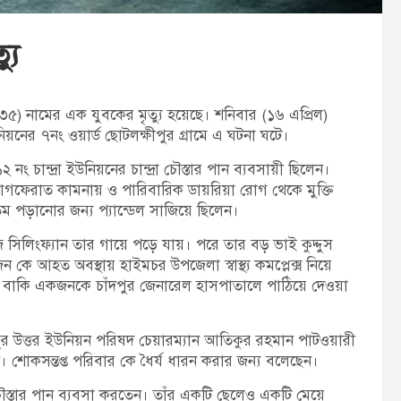
্যু
৩৫) নামের এক যুবকের মৃত্যু হয়েছে। শনিবার (১৬ এপ্রিল)
য়নের ৭নং ওয়ার্ড ছোটলক্ষীপুর গ্রামে এ ঘটনা ঘটে।
চান্দ্রা ইউনিয়নের চান্দ্রা চৌস্তার পান ব্যবসায়ী ছিলেন।
র মাগফেরাত কামনায় ও পারিবারিক ডায়রিয়া রোগ থেকে মুক্তি
 পড়ানোর জন্য প্যান্ডেল সাজিয়ে ছিলেন।
 সিলিংফ্যান তার গায়ে পড়ে যায়। পরে তার বড় ভাই কুদ্দুস
ে আহত অবস্থায় হাইমচর উপজেলা স্বাস্থ্য কমপ্লেক্স নিয়ে
 বাকি একজনকে চাঁদপুর জেনারেল হাসপাতালে পাঠিয়ে দেওয়া
ুর উত্তর ইউনিয়ন পরিষদ চেয়ারম্যান আতিকুর রহমান পাটওয়ারী
। শোকসন্তপ্ত পরিবার কে ধৈর্য ধারন করার জন্য বলেছেন।
চৌস্তার পান ব্যবসা করতেন। তাঁর একটি ছেলেও একটি মেয়ে