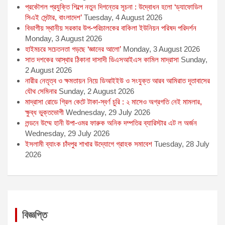
প্রকৌশল প্রযুক্তি শিল্পে নতুন দিগন্তের সূচনা : উদ্বোধন হলো ‘ড্যাফোডিল
সিএই সেন্টার, বাংলাদেশ’
Tuesday, 4 August 2026
বিভাগীয় স্থানীয় সরকার উপ-পরিচালকের বাকিলা ইউনিয়ন পরিষদ পরিদর্শন
Monday, 3 August 2026
হাইমচরে সচেতনতা গড়ছে ‘জ্ঞানের আলো’
Monday, 3 August 2026
সাত দশকের আস্থার ঠিকানা দাসাদী ডিএসআইএস কামিল মাদ্রাসা
Sunday,
2 August 2026
নারীর নেতৃত্ব ও ক্ষমতায়ন নিয়ে ডিআইইউ ও সংযুক্ত আরব আমিরাত দূতাবাসের
যৌথ সেমিনার
Sunday, 2 August 2026
মাদ্রাসা রোডে গ্রিল কেটে টাকা-স্বর্ণ চুরি : ২ মাসেও অগ্রগতি নেই মামলার,
ক্ষুব্ধ ভুক্তভোগী
Wednesday, 29 July 2026
লন্ডনে উম্মে হানী উপা-ওমর ফারুক অনিক দম্পতির ব্যারিস্টার এট ল অর্জন
Wednesday, 29 July 2026
ইসলামী ব্যাংক চাঁদপুর শাখার উদ্যোগে গ্রাহক সমাবেশ
Tuesday, 28 July
2026
বিজ্ঞপ্তি