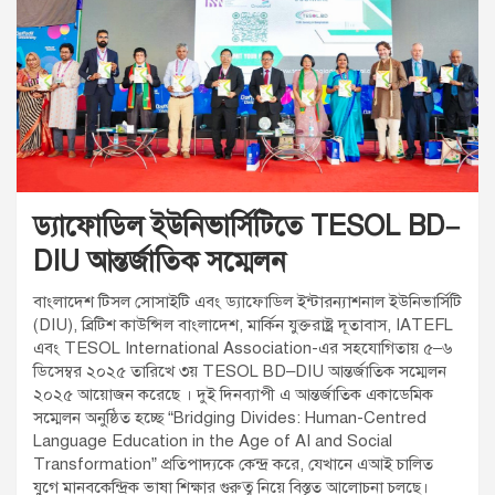
t
:
ড্যাফোডিল ইউনিভার্সিটিতে TESOL BD–
DIU আন্তর্জাতিক সম্মেলন
বাংলাদেশ টিসল সোসাইটি এবং ড্যাফোডিল ইন্টারন্যাশনাল ইউনিভার্সিটি
(DIU), ব্রিটিশ কাউন্সিল বাংলাদেশ, মার্কিন যুক্তরাষ্ট্র দূতাবাস, IATEFL
এবং TESOL International Association-এর সহযোগিতায় ৫–৬
ডিসেম্বর ২০২৫ তারিখে ৩য় TESOL BD–DIU আন্তর্জাতিক সম্মেলন
২০২৫ আয়োজন করেছে । দুই দিনব্যাপী এ আন্তর্জাতিক একাডেমিক
সম্মেলন অনুষ্ঠিত হচ্ছে “Bridging Divides: Human-Centred
Language Education in the Age of AI and Social
Transformation” প্রতিপাদ্যকে কেন্দ্র করে, যেখানে এআই চালিত
যুগে মানবকেন্দ্রিক ভাষা শিক্ষার গুরুত্ব নিয়ে বিস্তৃত আলোচনা চলছে।