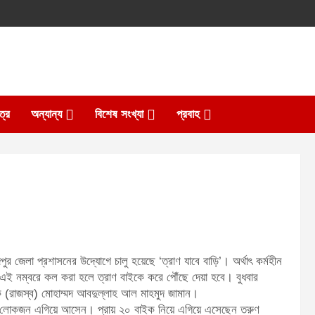
ত্র
অন্যান্য
বিশেষ সংখ্যা
প্রবাহ
র জেলা প্রশাসনের উদ্যোগে চালু হয়েছে ‘ত্রাণ যাবে বাড়ি’। অর্থাৎ কর্মহীন
ই নম্বরে কল করা হলে ত্রাণ বাইকে করে পৌঁছে দেয়া হবে। বুধবার
সক (রাজস্ব) মোহাম্মদ আবদুল্লাহ আল মাহমুদ জামান।
গঠনের লোকজন এগিয়ে আসেন। প্রায় ২০ বাইক নিয়ে এগিয়ে এসেছেন তরুণ