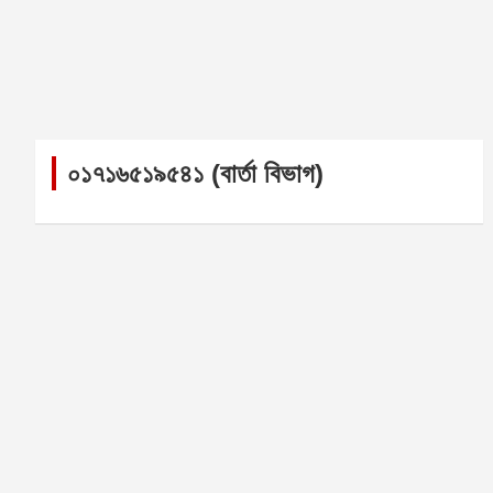
০১৭১৬৫১৯৫৪১ (বার্তা বিভাগ)