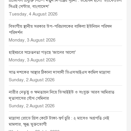
প্রকৌশল প্রযুক্তি শিল্পে নতুন দিগন্তের সূচনা : উদ্বোধন হলো ‘ড্যাফোডিল
সিএই সেন্টার, বাংলাদেশ’
Tuesday, 4 August 2026
বিভাগীয় স্থানীয় সরকার উপ-পরিচালকের বাকিলা ইউনিয়ন পরিষদ
পরিদর্শন
Monday, 3 August 2026
হাইমচরে সচেতনতা গড়ছে ‘জ্ঞানের আলো’
Monday, 3 August 2026
সাত দশকের আস্থার ঠিকানা দাসাদী ডিএসআইএস কামিল মাদ্রাসা
Sunday, 2 August 2026
নারীর নেতৃত্ব ও ক্ষমতায়ন নিয়ে ডিআইইউ ও সংযুক্ত আরব আমিরাত
দূতাবাসের যৌথ সেমিনার
Sunday, 2 August 2026
মাদ্রাসা রোডে গ্রিল কেটে টাকা-স্বর্ণ চুরি : ২ মাসেও অগ্রগতি নেই
মামলার, ক্ষুব্ধ ভুক্তভোগী