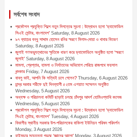
সর্বশেষ সংবাদ
প্রকৌশল প্রযুক্তি শিল্পে নতুন দিগন্তের সূচনা : উদ্বোধন হলো ‘ড্যাফোডিল
সিএই সেন্টার, বাংলাদেশ’
Saturday, 8 August 2026
৯৭ ব্যাচের বন্ধু সাদ্দাম হোসেন রনির স্মরণে মিলাদ-দোয়া ও খাবার বিতরণ
Saturday, 8 August 2026
জুলাই গণঅভ্যুত্থানের স্মৃতিকে ধারণ করে ড্যাফোডিলে অনুষ্ঠিত হলো ‘স্মরণে
জুলাই’
Saturday, 8 August 2026
মামলা, গ্রেপ্তার, হামলা ও নির্যাতনের অভিযোগ পেরিয়ে রাজপথে ফয়সাল
খন্দকার
Friday, 7 August 2026
বাবলু ভাই, আপনি কি সত্যিই চলে গেলেন?
Thursday, 6 August 2026
চান্দ্র দরবার শরীফে দুই দিনব্যাপী ৫২তম এশয়াত সম্মেলন অনুষ্ঠিত
Wednesday, 5 August 2026
অধ্যক্ষ ও পরিচালনা কমিটি ছাড়াই চলছে চাঁদপুর আদর্শ হোমিওপ্যাথি কলেজ
Wednesday, 5 August 2026
প্রকৌশল প্রযুক্তি শিল্পে নতুন দিগন্তের সূচনা : উদ্বোধন হলো ‘ড্যাফোডিল
সিএই সেন্টার, বাংলাদেশ’
Tuesday, 4 August 2026
বিভাগীয় স্থানীয় সরকার উপ-পরিচালকের বাকিলা ইউনিয়ন পরিষদ পরিদর্শন
Monday, 3 August 2026
হাইমচরে সচেতনতা গড়ছে ‘জ্ঞানের আলো’
Monday, 3 August 2026