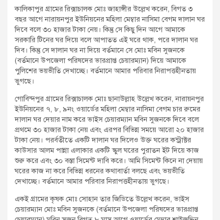
কালিকাপুর গ্রামের রিক্সাচালক মোঃ জাহাঙ্গীর উল্লেখ করেন, বিগত ৩
বছর আগে নারায়নপুর ইউনিয়নের মহিলা মেম্বার নাসিমা বেগম দালান ঘর
দিবে বলে ৩০ হাজার টাকা নেয়। কিন্তু সে কিছু দিন আগে আমাকে
সরকারি টিনের ঘর দিয়ে বলে আপাতত এই ঘরে থাক, পরে দালান ঘর
দিব। কিন্তু সে দালান ঘর না দিয়ে বর্তমানে সে মোঃ মবিন সুজনকে
(বর্তমানে উপজেলা পরিষদের ভারপ্রাপ্ত চেয়ারম্যান) দিয়ে আমাকে
পুলিশের ভয়ভীতি দেখাচ্ছে। বর্তমানে আমার পরিবার নিরাপত্তহীনতায়
ভুগছে।
গোবিন্দপুর গ্রামের রিক্সাচালক মোঃ ছানাউল্লাহ উল্লেখ করেন, নারায়নপুর
ইউনিয়নের ৭, ৮, ৯নং ওয়ার্ডের মহিলা মেম্বার নাসিমা বেগম চার রুমের
দালান ঘর দেয়ার নাম করে ভাইস চেয়ারম্যান মবিন সুজনকে দিবে বলে
প্রথমে ৩০ হাজার টাকা নেয় এবং এরপর বিভিন্ন সময়ে আরো ২০ হাজার
টাকা নেয়। পরর্বতীতে একটি দালান ঘর দিলেও উক্ত ঘরের কন্ট্রাক্টর
কাউসার আলম পান্না এলাকার একটি স্কুল ঘরের পুরাতন ইট দিয়ে কাজ
শুরু করে এবং ৩০ বস্তা সিমেন্ট দাবি করে। আমি সিমেন্ট কিনে না দেয়ায়
ঘরের কাজ না করে বিভিন্ন ধরনের কথাবার্তা বলছে এবং ভয়ভীতি
দেখাচ্ছে। বর্তমানে আমার পরিবার নিরাপত্তহীনতায় ভুগছে।
একই গ্রামের কৃষক মোঃ সোহান তার জিডিতে উল্লেখ করেন, ভাইস
চেয়ারম্যান মোঃ মবিন সুজনকে (বর্তমানে উপজেলা পরিষদের ভারপ্রাপ্ত
চেয়ারম্যান) মবিন সুজন বিগত ৮ মাস আগে ওয়ার্ডের মেম্বার শাইজদ্দিন