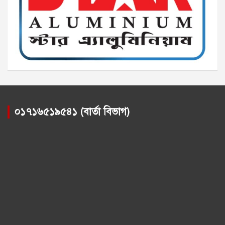
০১৭১৬৫১৯৫৪১ (বার্তা বিভাগ)