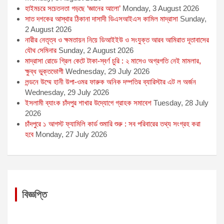
হাইমচরে সচেতনতা গড়ছে ‘জ্ঞানের আলো’
Monday, 3 August 2026
সাত দশকের আস্থার ঠিকানা দাসাদী ডিএসআইএস কামিল মাদ্রাসা
Sunday,
2 August 2026
নারীর নেতৃত্ব ও ক্ষমতায়ন নিয়ে ডিআইইউ ও সংযুক্ত আরব আমিরাত দূতাবাসের
যৌথ সেমিনার
Sunday, 2 August 2026
মাদ্রাসা রোডে গ্রিল কেটে টাকা-স্বর্ণ চুরি : ২ মাসেও অগ্রগতি নেই মামলার,
ক্ষুব্ধ ভুক্তভোগী
Wednesday, 29 July 2026
লন্ডনে উম্মে হানী উপা-ওমর ফারুক অনিক দম্পতির ব্যারিস্টার এট ল অর্জন
Wednesday, 29 July 2026
ইসলামী ব্যাংক চাঁদপুর শাখার উদ্যোগে গ্রাহক সমাবেশ
Tuesday, 28 July
2026
চাঁদপুরে ১ আগস্ট ফ্যামিলি কার্ড শুমারি শুরু : সব পরিবারের তথ্য সংগ্রহ করা
হবে
Monday, 27 July 2026
বিজ্ঞপ্তি