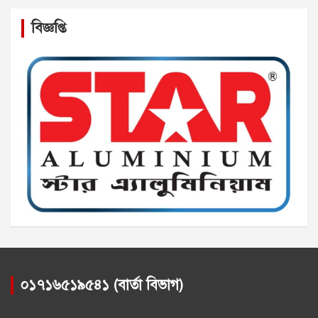
বিজ্ঞপ্তি
০১৭১৬৫১৯৫৪১ (বার্তা বিভাগ)