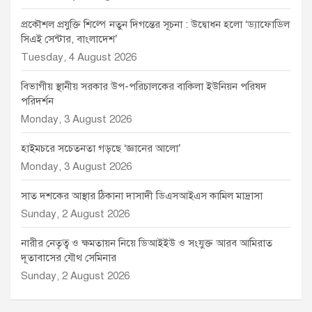
প্রকৌশল প্রযুক্তি শিল্পে নতুন দিগন্তের সূচনা : উদ্বোধন হলো ‘ড্যাফোডিল
সিএই সেন্টার, বাংলাদেশ’
Tuesday, 4 August 2026
বিভাগীয় স্থানীয় সরকার উপ-পরিচালকের বাকিলা ইউনিয়ন পরিষদ
পরিদর্শন
Monday, 3 August 2026
হাইমচরে সচেতনতা গড়ছে ‘জ্ঞানের আলো’
Monday, 3 August 2026
সাত দশকের আস্থার ঠিকানা দাসাদী ডিএসআইএস কামিল মাদ্রাসা
Sunday, 2 August 2026
নারীর নেতৃত্ব ও ক্ষমতায়ন নিয়ে ডিআইইউ ও সংযুক্ত আরব আমিরাত
দূতাবাসের যৌথ সেমিনার
Sunday, 2 August 2026