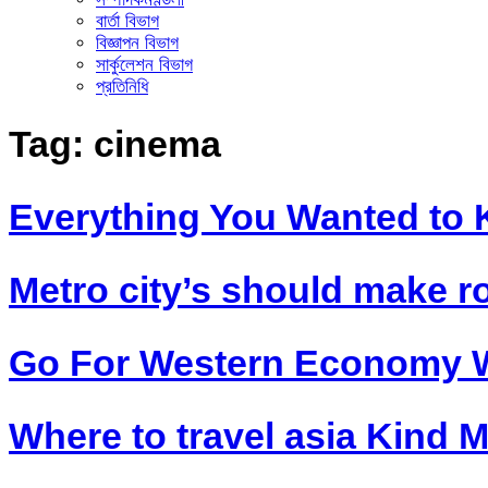
বার্তা বিভাগ
বিজ্ঞাপন বিভাগ
সার্কুলেশন বিভাগ
প্রতিনিধি
Tag:
cinema
Everything You Wanted to 
Metro city’s should make r
Go For Western Economy W
Where to travel asia Kind M