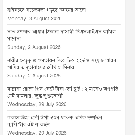
হাইমচরে সচেতনতা গড়ছে ‘জ্ঞানের আলো’
Monday, 3 August 2026
সাত দশকের আস্থার ঠিকানা দাসাদী ডিএসআইএস কামিল
মাদ্রাসা
Sunday, 2 August 2026
নারীর নেতৃত্ব ও ক্ষমতায়ন নিয়ে ডিআইইউ ও সংযুক্ত আরব
আমিরাত দূতাবাসের যৌথ সেমিনার
Sunday, 2 August 2026
মাদ্রাসা রোডে গ্রিল কেটে টাকা-স্বর্ণ চুরি : ২ মাসেও অগ্রগতি
নেই মামলার, ক্ষুব্ধ ভুক্তভোগী
Wednesday, 29 July 2026
লন্ডনে উম্মে হানী উপা-ওমর ফারুক অনিক দম্পতির
ব্যারিস্টার এট ল অর্জন
Wednesday, 29 July 2026