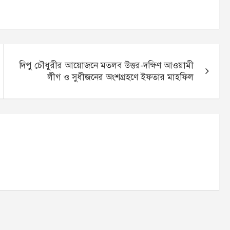
দিপু চৌধুরীর আয়োজনে মতলব উত্তর-দক্ষিণ আওয়ামী
লীগ ও সুধীজনের অংশগ্রহণে ইফতার মাহফিল