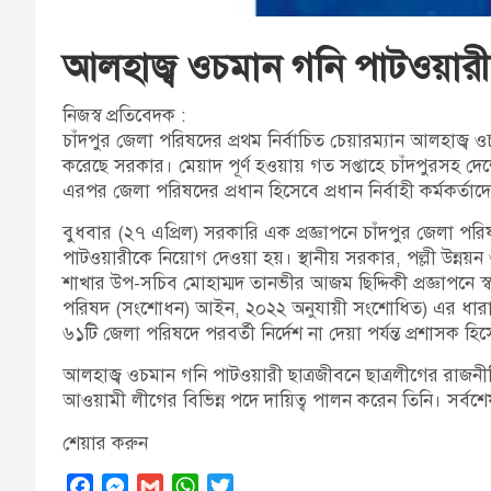
আলহাজ্ব ওচমান গনি পাটওয়ারী 
নিজস্ব প্রতিবেদক :
চাঁদপুর জেলা পরিষদের প্রথম নির্বাচিত চেয়ারম্যান আলহাজ
করেছে সরকার। মেয়াদ পূর্ণ হওয়ায় গত সপ্তাহে চাঁদপুরসহ দ
এরপর জেলা পরিষদের প্রধান হিসেবে প্রধান নির্বাহী কর্মকর্তাদে
বুধবার (২৭ এপ্রিল) সরকারি এক প্রজ্ঞাপনে চাঁদপুর জেলা পর
পাটওয়ারীকে নিয়োগ দেওয়া হয়। স্থানীয় সরকার, পল্লী উন্নয়ন 
শাখার উপ-সচিব মোহাম্মদ তানভীর আজম ছিদ্দিকী প্রজ্ঞাপনে 
পরিষদ (সংশোধন) আইন, ২০২২ অনুযায়ী সংশোধিত) এর ধারা ৮২ এ
৬১টি জেলা পরিষদে পরবর্তী নির্দেশ না দেয়া পর্যন্ত প্রশাসক হ
আলহাজ্ব ওচমান গনি পাটওয়ারী ছাত্রজীবনে ছাত্রলীগের রাজনী
আওয়ামী লীগের বিভিন্ন পদে দায়িত্ব পালন করেন তিনি। সর্ব
শেয়ার করুন
F
M
G
W
T