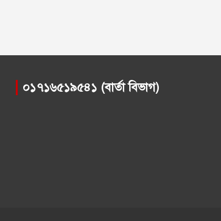
০১৭১৬৫১৯৫৪১ (বার্তা বিভাগ)