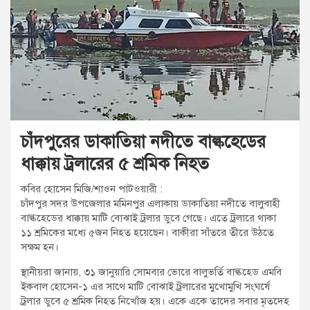
t
:
চাঁদপুরের ডাকাতিয়া নদীতে বাল্কহেডের
ধাক্কায় ট্রলারের ৫ শ্রমিক নিহত
কবির হোসেন মিজি/শাওন পাটওয়ারী :
চাঁদপুর সদর উপজেলার মমিনপুর এলাকায় ডাকাতিয়া নদীতে বালুবাহী
বাল্কহেডের ধাক্কায় মাটি বোঝাই ট্রলার ডুবে গেছে। এতে ট্রলারে থাকা
১১ শ্রমিকের মধ্যে ৫জন নিহত হয়েছেন। বাকীরা সাঁতরে তীরে উঠতে
সক্ষম হন।
স্থানীয়রা জানায়, ৩১ জানুয়ারি সোমবার ভোরে বালুভর্তি বাল্কহেড এমবি
ইকবাল হোসেন-১ এর সাথে মাটি বোঝাই ট্রলারের মুখোমুখি সংঘর্ষে
ট্রলার ডুবে ৫ শ্রমিক নিহত নিখোঁজ হয়। একে একে তাদের সবার মৃতদেহ