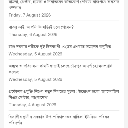
মামলা, গ্রেপ্তার, হামলা ও নির্যাতনের অভিযোগ পেরিয়ে রাজপথে ফয়সাল
খন্দকার
Friday, 7 August 2026
বাবলু ভাই, আপনি কি সত্যিই চলে গেলেন?
Thursday, 6 August 2026
চান্দ্র দরবার শরীফে দুই দিনব্যাপী ৫২তম এশয়াত সম্মেলন অনুষ্ঠিত
Wednesday, 5 August 2026
অধ্যক্ষ ও পরিচালনা কমিটি ছাড়াই চলছে চাঁদপুর আদর্শ হোমিওপ্যাথি
কলেজ
Wednesday, 5 August 2026
প্রকৌশল প্রযুক্তি শিল্পে নতুন দিগন্তের সূচনা : উদ্বোধন হলো ‘ড্যাফোডিল
সিএই সেন্টার, বাংলাদেশ’
Tuesday, 4 August 2026
বিভাগীয় স্থানীয় সরকার উপ-পরিচালকের বাকিলা ইউনিয়ন পরিষদ
পরিদর্শন