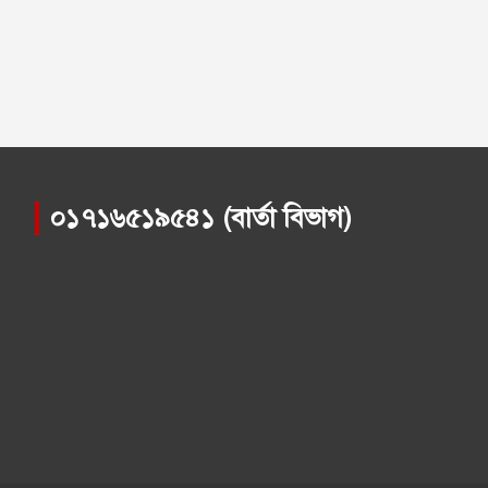
০১৭১৬৫১৯৫৪১ (বার্তা বিভাগ)