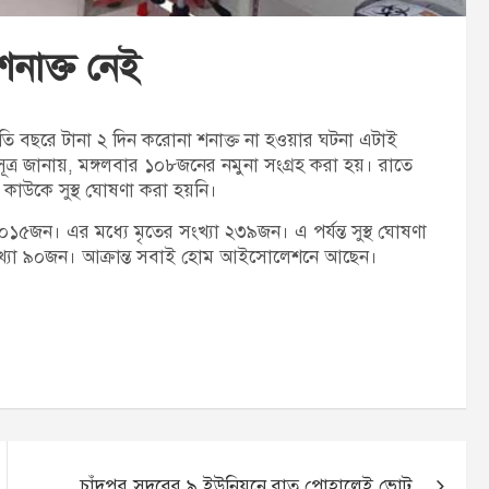
নাক্ত নেই
ি বছরে টানা ২ দিন করোনা শনাক্ত না হওয়ার ঘটনা এটাই
 সূত্র জানায়, মঙ্গলবার ১০৮জনের নমুনা সংগ্রহ করা হয়। রাতে
ন কাউকে সুস্থ ঘোষণা করা হয়নি।
১৫জন। এর মধ্যে মৃতের সংখ্যা ২৩৯জন। এ পর্যন্ত সুস্থ ঘোষণা
খ্যা ৯০জন। আক্রান্ত সবাই হোম আইসোলেশনে আছেন।
চাঁদপুর সদরের ৯ ইউনিয়নে রাত পোহালেই ভোট