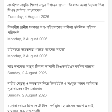
প্রকৌশল প্রযুক্তি শিল্পে নতুন দিগন্তের সূচনা : উদ্বোধন হলো ‘ড্যাফোডিল
সিএই সেন্টার, বাংলাদেশ’
Tuesday, 4 August 2026
বিভাগীয় স্থানীয় সরকার উপ-পরিচালকের বাকিলা ইউনিয়ন পরিষদ
পরিদর্শন
Monday, 3 August 2026
হাইমচরে সচেতনতা গড়ছে ‘জ্ঞানের আলো’
Monday, 3 August 2026
সাত দশকের আস্থার ঠিকানা দাসাদী ডিএসআইএস কামিল মাদ্রাসা
Sunday, 2 August 2026
নারীর নেতৃত্ব ও ক্ষমতায়ন নিয়ে ডিআইইউ ও সংযুক্ত আরব আমিরাত
দূতাবাসের যৌথ সেমিনার
Sunday, 2 August 2026
মাদ্রাসা রোডে গ্রিল কেটে টাকা-স্বর্ণ চুরি : ২ মাসেও অগ্রগতি নেই
মামলার, ক্ষুব্ধ ভুক্তভোগী