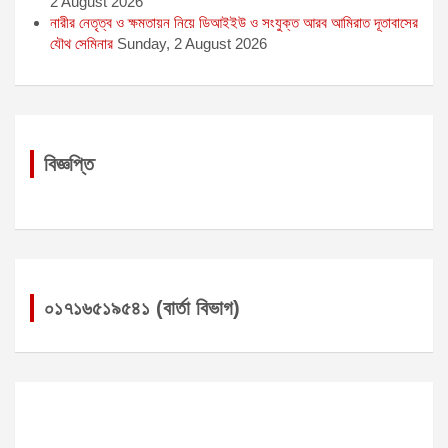
2 August 2026
নারীর নেতৃত্ব ও ক্ষমতায়ন নিয়ে ডিআইইউ ও সংযুক্ত আরব আমিরাত দূতাবাসের
যৌথ সেমিনার
Sunday, 2 August 2026
বিজ্ঞপ্তি
০১৭১৬৫১৯৫৪১ (বার্তা বিভাগ)