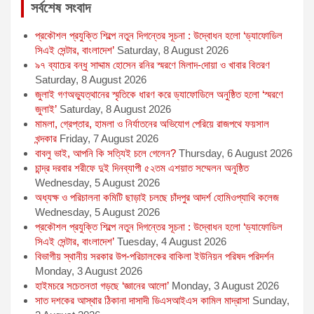
সর্বশেষ সংবাদ
প্রকৌশল প্রযুক্তি শিল্পে নতুন দিগন্তের সূচনা : উদ্বোধন হলো ‘ড্যাফোডিল
সিএই সেন্টার, বাংলাদেশ’
Saturday, 8 August 2026
৯৭ ব্যাচের বন্ধু সাদ্দাম হোসেন রনির স্মরণে মিলাদ-দোয়া ও খাবার বিতরণ
Saturday, 8 August 2026
জুলাই গণঅভ্যুত্থানের স্মৃতিকে ধারণ করে ড্যাফোডিলে অনুষ্ঠিত হলো ‘স্মরণে
জুলাই’
Saturday, 8 August 2026
মামলা, গ্রেপ্তার, হামলা ও নির্যাতনের অভিযোগ পেরিয়ে রাজপথে ফয়সাল
খন্দকার
Friday, 7 August 2026
বাবলু ভাই, আপনি কি সত্যিই চলে গেলেন?
Thursday, 6 August 2026
চান্দ্র দরবার শরীফে দুই দিনব্যাপী ৫২তম এশয়াত সম্মেলন অনুষ্ঠিত
Wednesday, 5 August 2026
অধ্যক্ষ ও পরিচালনা কমিটি ছাড়াই চলছে চাঁদপুর আদর্শ হোমিওপ্যাথি কলেজ
Wednesday, 5 August 2026
প্রকৌশল প্রযুক্তি শিল্পে নতুন দিগন্তের সূচনা : উদ্বোধন হলো ‘ড্যাফোডিল
সিএই সেন্টার, বাংলাদেশ’
Tuesday, 4 August 2026
বিভাগীয় স্থানীয় সরকার উপ-পরিচালকের বাকিলা ইউনিয়ন পরিষদ পরিদর্শন
Monday, 3 August 2026
হাইমচরে সচেতনতা গড়ছে ‘জ্ঞানের আলো’
Monday, 3 August 2026
সাত দশকের আস্থার ঠিকানা দাসাদী ডিএসআইএস কামিল মাদ্রাসা
Sunday,