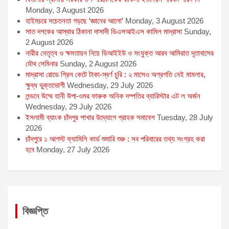
Monday, 3 August 2026
হাইমচরে সচেতনতা গড়ছে ‘জ্ঞানের আলো’
Monday, 3 August 2026
সাত দশকের আস্থার ঠিকানা দাসাদী ডিএসআইএস কামিল মাদ্রাসা
Sunday,
2 August 2026
নারীর নেতৃত্ব ও ক্ষমতায়ন নিয়ে ডিআইইউ ও সংযুক্ত আরব আমিরাত দূতাবাসের
যৌথ সেমিনার
Sunday, 2 August 2026
মাদ্রাসা রোডে গ্রিল কেটে টাকা-স্বর্ণ চুরি : ২ মাসেও অগ্রগতি নেই মামলার,
ক্ষুব্ধ ভুক্তভোগী
Wednesday, 29 July 2026
লন্ডনে উম্মে হানী উপা-ওমর ফারুক অনিক দম্পতির ব্যারিস্টার এট ল অর্জন
Wednesday, 29 July 2026
ইসলামী ব্যাংক চাঁদপুর শাখার উদ্যোগে গ্রাহক সমাবেশ
Tuesday, 28 July
2026
চাঁদপুরে ১ আগস্ট ফ্যামিলি কার্ড শুমারি শুরু : সব পরিবারের তথ্য সংগ্রহ করা
হবে
Monday, 27 July 2026
বিজ্ঞপ্তি