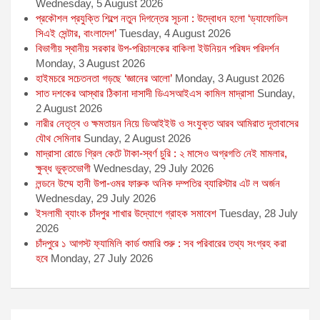
Wednesday, 5 August 2026
প্রকৌশল প্রযুক্তি শিল্পে নতুন দিগন্তের সূচনা : উদ্বোধন হলো ‘ড্যাফোডিল
সিএই সেন্টার, বাংলাদেশ’
Tuesday, 4 August 2026
বিভাগীয় স্থানীয় সরকার উপ-পরিচালকের বাকিলা ইউনিয়ন পরিষদ পরিদর্শন
Monday, 3 August 2026
হাইমচরে সচেতনতা গড়ছে ‘জ্ঞানের আলো’
Monday, 3 August 2026
সাত দশকের আস্থার ঠিকানা দাসাদী ডিএসআইএস কামিল মাদ্রাসা
Sunday,
2 August 2026
নারীর নেতৃত্ব ও ক্ষমতায়ন নিয়ে ডিআইইউ ও সংযুক্ত আরব আমিরাত দূতাবাসের
যৌথ সেমিনার
Sunday, 2 August 2026
মাদ্রাসা রোডে গ্রিল কেটে টাকা-স্বর্ণ চুরি : ২ মাসেও অগ্রগতি নেই মামলার,
ক্ষুব্ধ ভুক্তভোগী
Wednesday, 29 July 2026
লন্ডনে উম্মে হানী উপা-ওমর ফারুক অনিক দম্পতির ব্যারিস্টার এট ল অর্জন
Wednesday, 29 July 2026
ইসলামী ব্যাংক চাঁদপুর শাখার উদ্যোগে গ্রাহক সমাবেশ
Tuesday, 28 July
2026
চাঁদপুরে ১ আগস্ট ফ্যামিলি কার্ড শুমারি শুরু : সব পরিবারের তথ্য সংগ্রহ করা
হবে
Monday, 27 July 2026