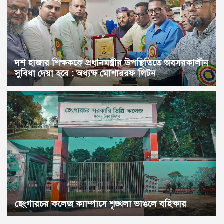
দশ হাজার শিক্ষককে প্রধানমন্ত্রীর উপস্থিতিতে অবসরকালীন
সুবিধা দেয়া হবে : অধ্যক্ষ মোশাররফ লিটন
ছেংগারচর কলেজ ক্যাম্পাসে শৃঙ্খলা ভাঙলে বহিষ্কার