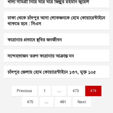
খাদ্য সামগ্রী নিয়ে ঘরে ঘরে জিল্লুর রহমান জুয়েল
ঢাকা থেকে চাঁদপুর আসা লোকজনকে হোম কোয়ারেন্টাইনে
থাকতে হবে : সিএস
করোনার প্রভাবে স্থবির জনজীবন
সন্দেহভাজন তরুণ করোনায় আক্রান্ত নন
চাঁদপুর জেলায় হোম কোয়ারেন্টাইনে ১৩৭, মুক্ত ১০৫
Posts
Previous
1
…
473
474
pagination
475
…
481
Next