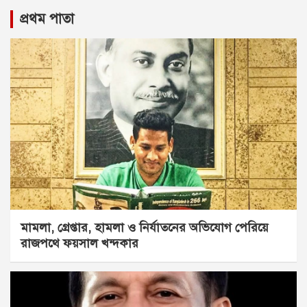
প্রথম পাতা
মামলা, গ্রেপ্তার, হামলা ও নির্যাতনের অভিযোগ পেরিয়ে
রাজপথে ফয়সাল খন্দকার