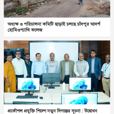
অধ্যক্ষ ও পরিচালনা কমিটি ছাড়াই চলছে চাঁদপুর আদর্শ
হোমিওপ্যাথি কলেজ
প্রকৌশল প্রযুক্তি শিল্পে নতুন দিগন্তের সূচনা : উদ্বোধন