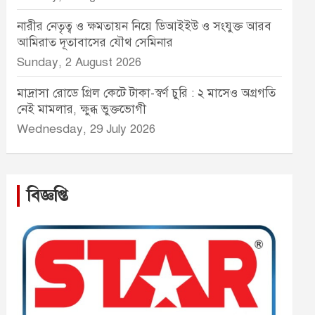
নারীর নেতৃত্ব ও ক্ষমতায়ন নিয়ে ডিআইইউ ও সংযুক্ত আরব
আমিরাত দূতাবাসের যৌথ সেমিনার
Sunday, 2 August 2026
মাদ্রাসা রোডে গ্রিল কেটে টাকা-স্বর্ণ চুরি : ২ মাসেও অগ্রগতি
নেই মামলার, ক্ষুব্ধ ভুক্তভোগী
Wednesday, 29 July 2026
বিজ্ঞপ্তি