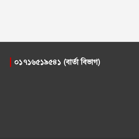
০১৭১৬৫১৯৫৪১ (বার্তা বিভাগ)