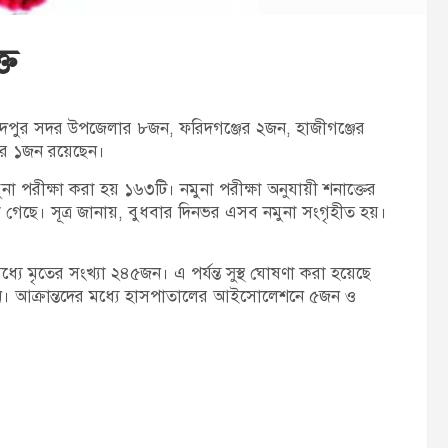
্ত
ঁদপুর সদর উপজেলার ৮জন, ফরিদগঞ্জের ২জন, হাজীগঞ্জের
ের ১জন রয়েছেন।
 পরীক্ষা করা হয় ১৬৩টি। নমুনা পরীক্ষা অনুযায়ী শনাক্তের
া গেছে। সূত্র জানায়, বুধবার দিনভর এসব নমুনা সংগৃহীত হয়।
ে মৃতের সংখ্যা ২৪৫জন। এ পর্যন্ত সুস্থ ঘোষণা করা হয়েছে
। আক্রান্তদের মধ্যে হাসপাতালের আইসোলেশনে ৫জন ও